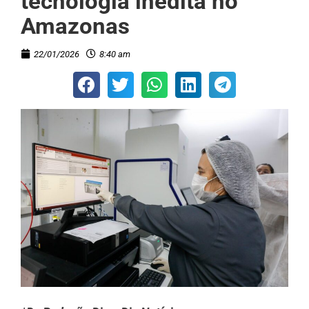
tecnologia inédita no
Amazonas
22/01/2026
8:40 am