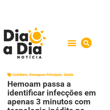
Cotidiano
,
Destaques Principais
,
Saúde
Hemoam passa a
identificar infecções em
apenas 3 minutos com