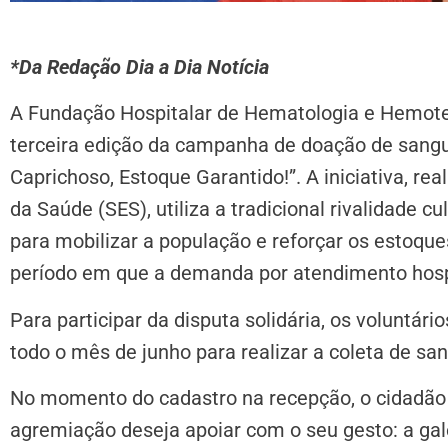
*Da Redação Dia a Dia Notícia
A Fundação Hospitalar de Hematologia e Hemot
terceira edição da campanha de doação de sang
Caprichoso, Estoque Garantido!”. A iniciativa, re
da Saúde (SES), utiliza a tradicional rivalidade c
para mobilizar a população e reforçar os estoqu
período em que a demanda por atendimento hosp
Para participar da disputa solidária, os volunt
todo o mês de junho para realizar a coleta de sa
No momento do cadastro na recepção, o cidadão
agremiação deseja apoiar com o seu gesto: a gal