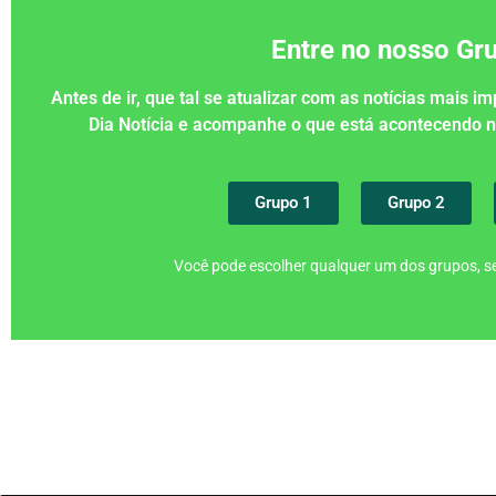
Entre no nosso G
Antes de ir, que tal se atualizar com as notícias mais 
Dia Notícia e acompanhe o que está acontecendo
Grupo 1
Grupo 2
Você pode escolher qualquer um dos grupos, se