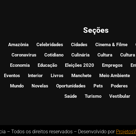
Seções
Amazônia
Celebridades
Cidades
Cinema & Filme
Coronavirus
Cotidiano
Culinária
Cultura
Cultura
Economia
Educação
Eleições 2020
Empregos
En
Eventos
Interior
Livros
Manchete
Meio Ambiente
Mundo
Novelas
Oportunidades
Pets
Poderes
Saúde
Turismo
Vestibular
ícia – Todos os direitos reservados – Desenvolvido por
Projetos