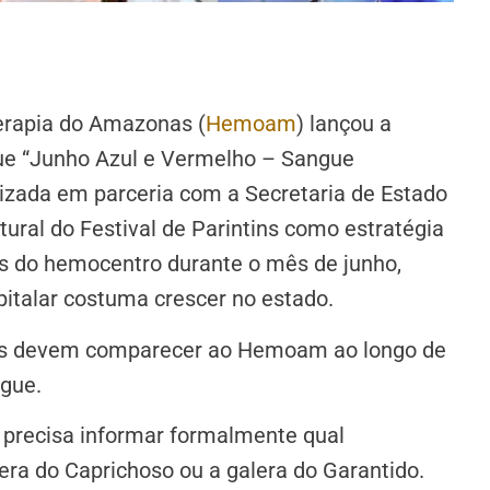
erapia do Amazonas (
Hemoam
) lançou a
ue “Junho Azul e Vermelho – Sangue
alizada em parceria com a Secretaria de Estado
ultural do Festival de Parintins como estratégia
es do hemocentro durante o mês de junho,
italar costuma crescer no estado.
ários devem comparecer ao Hemoam ao longo de
ngue.
 precisa informar formalmente qual
era do Caprichoso ou a galera do Garantido.