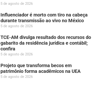
5 de agosto de 2026
Influenciador é morto com tiro na cabeça
durante transmissão ao vivo no México
5 de agosto de 2026
TCE-AM divulga resultado dos recursos do
gabarito da residência jurídica e contábil;
confira
5 de agosto de 2026
Projeto que transforma becos em
patrimônio forma acadêmicos na UEA
5 de agosto de 2026