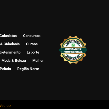
Colunistas
Concursos
 & Cidadania
Cursos
tretenimento
Esporte
Moda & Beleza
Mulher
Polícia
Região Norte
Web.co