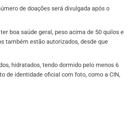
 número de doações será divulgada após o
 ter boa saúde geral, peso acima de 50 quilos e
nos também estão autorizados, desde que
os, hidratados, tendo dormido pelo menos 6
o de identidade oficial com foto, como a CIN,