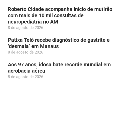
Roberto Cidade acompanha início de mutirão
com mais de 10 mil consultas de
neuropediatria no AM
8 de agosto de 2026
Patixa Teló recebe diagnóstico de gastrite e
‘desmaia’ em Manaus
8 de agosto de 2026
Aos 97 anos, idosa bate recorde mundial em
acrobacia aérea
8 de agosto de 2026