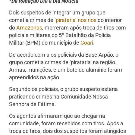
*Da Redação Dia a Dia Notícia
Dois suspeitos de integrar um grupo que
cometia crimes de
‘pirataria’ nos rios
do interior
do
Amazonas
, morreram após troca de tiros com
policiais militares do 5º Batalhão da Polícia
Militar (BPM) do município de
Coari
.
De acordo com a os policiais da Base Arpão, o
grupo cometia crimes de ‘pirataria’ na região.
Armas, munições, e um bote de alumínio foram
apreendidos na ação.
Segundo os policiais, o grupo suspeito estaria
praticando crimes na Comunidade Nossa
Senhora de Fátima.
Os agentes afirmaram que ao chegar na
comunidade, foram recebidos com tiros. Após a
troca de tiros, dois dos suspeitos foram atingidos