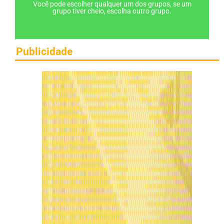
Você pode escolher qualquer um dos grupos, se um
grupo tiver cheio, escolha outro grupo.
Publicidade