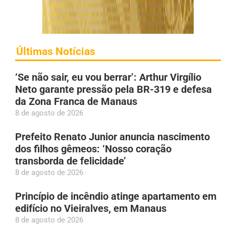
Últimas Notícias
‘Se não sair, eu vou berrar’: Arthur Virgílio
Neto garante pressão pela BR-319 e defesa
da Zona Franca de Manaus
8 de agosto de 2026
Prefeito Renato Junior anuncia nascimento
dos filhos gêmeos: ‘Nosso coração
transborda de felicidade’
8 de agosto de 2026
Princípio de incêndio atinge apartamento em
edifício no Vieiralves, em Manaus
8 de agosto de 2026