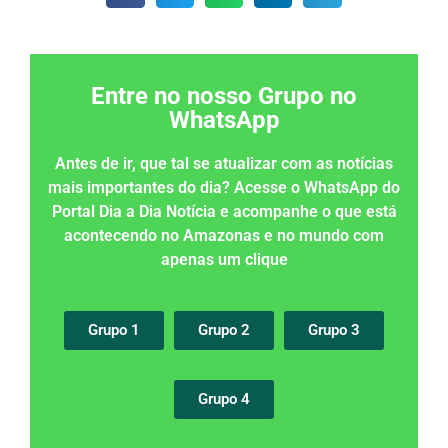
Entre no nosso Grupo no
WhatsApp
Antes de ir, que tal se atualizar com as notícias
mais importantes do dia? Acesse o WhatsApp do
Portal Dia a Dia Notícia e acompanhe o que está
acontecendo no Amazonas e no mundo com
apenas um clique
Grupo 1
Grupo 2
Grupo 3
Grupo 4