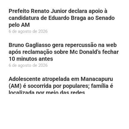
Prefeito Renato Junior declara apoio à
candidatura de Eduardo Braga ao Senado
pelo AM
6 de agosto de 2026
Bruno Gagliasso gera repercussão na web
após reclamação sobre Mc Donald’s fechar
10 minutos antes
6 de agosto de 2026
Adolescente atropelada em Manacapuru
(AM) é socorrida por populares; família é
localizada por meio das redes
6 de agosto de 2026