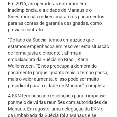
Em 2015, as operadoras entraram em
inadimplência, e a cidade de Manaus e o
Sinestram não redirecionaram os pagamentos
para as contas de garantia designadas, como
previa o contrato.
“Do lado da Suécia, temos enfatizado que
estamos empenhados em resolver esta situação
de forma justa e eficiente”, afirma a
embaixadora da Suécia no Brasil, Karin
Wallensteen. “E nos preocupa a demora do
pagamento porque, quanto mais o tempo passa,
mais o valor aumenta, e isso pode ser muito
prejudicial para a cidade de Manaus”, completa.
A EKN tem buscado resoluções para o impasse
por meio de várias reuniões com autoridades de
Manaus. Em agosto, uma delegação da EKN e
da Embaixada da Suécia foi a Manaus e se