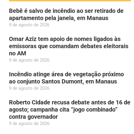
Bebê é salvo de incêndio ao ser retirado de
apartamento pela janela, em Manaus
9 de agosto de 2026
Omar Aziz tem apoio de nomes ligados às
emissoras que comandam debates eleitorais
no AM
9 de agosto de 2026
Incêndio atinge área de vegetação próximo
ao conjunto Santos Dumont, em Manaus
9 de agosto de 2026
Roberto Cidade recusa debate antes de 16 de
agosto; campanha cita “jogo combinado”
contra governador
9 de agosto de 2026