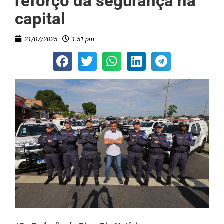
reforço da segurança na
capital
21/07/2025
1:51 pm