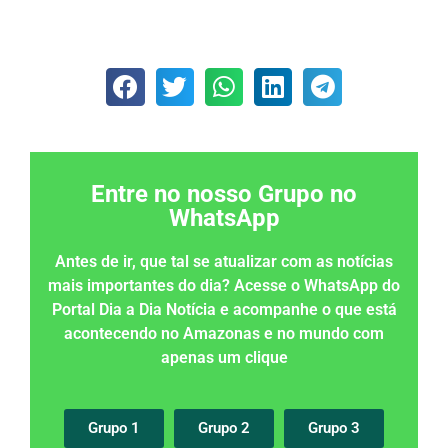
Entre no nosso Grupo no
WhatsApp
Antes de ir, que tal se atualizar com as notícias
mais importantes do dia? Acesse o WhatsApp do
Portal Dia a Dia Notícia e acompanhe o que está
acontecendo no Amazonas e no mundo com
apenas um clique
Grupo 1
Grupo 2
Grupo 3