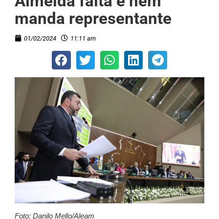
Almeida falta e nem
manda representante
01/02/2024
11:11 am
Foto: Danilo Mello/Aleam