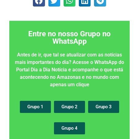
Entre no nosso Grupo no
WhatsApp
Antes de ir, que tal se atualizar com as notícias
mais importantes do dia? Acesse o WhatsApp do
Portal Dia a Dia Notícia e acompanhe o que está
acontecendo no Amazonas e no mundo com
apenas um clique
Grupo 1
Grupo 2
Grupo 3
Grupo 4