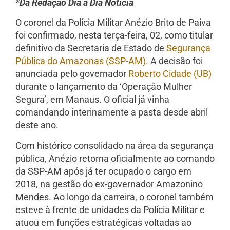
*Da Redação Dia a Dia Notícia
O coronel da Polícia Militar Anézio Brito de Paiva
foi confirmado, nesta terça-feira, 02, como titular
definitivo da Secretaria de Estado de
Segurança
Pública do Amazonas (SSP-AM).
A decisão foi
anunciada pelo governador
Roberto Cidade (UB)
durante o lançamento da ‘Operação Mulher
Segura’, em Manaus. O oficial já vinha
comandando interinamente a pasta desde abril
deste ano.
Com histórico consolidado na área da segurança
pública, Anézio retorna oficialmente ao comando
da SSP-AM após já ter ocupado o cargo em
2018, na gestão do ex-governador Amazonino
Mendes. Ao longo da carreira, o coronel também
esteve à frente de unidades da Polícia Militar e
atuou em funções estratégicas voltadas ao