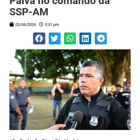
Paiva no comando da
SSP-AM
02/06/2026
5:51 pm