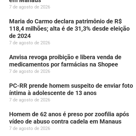
7 de agosto de 2026
Maria do Carmo declara patrimônio de R$
118,4 milhões; alta é de 31,3% desde eleição
de 2024
7 de agosto de 2026
Anvisa revoga proibição e libera venda de
medicamentos por farmácias na Shopee
7 de agosto de 2026
PC-RR prende homem suspeito de enviar foto
íntima à adolescente de 13 anos
7 de agosto de 2026
Homem de 62 anos é preso por zoofilia após
vídeo de abuso contra cadela em Manaus
7 de agosto de 2026