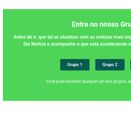
Entre no nosso G
Antes de ir, que tal se atualizar com as notícias mais 
Dia Notícia e acompanhe o que está acontecendo
Grupo 1
Grupo 2
Você pode escolher qualquer um dos grupos, se