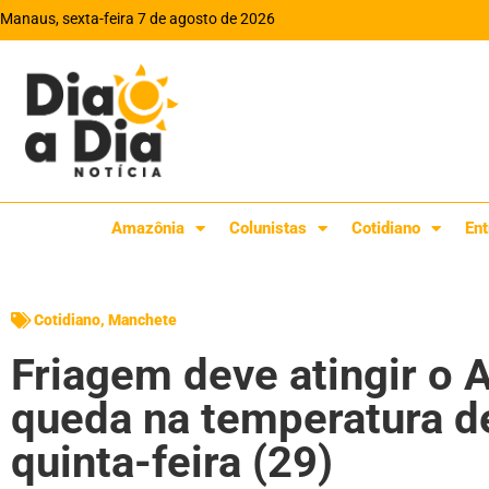
Manaus, sexta-feira 7 de agosto de 2026
Amazônia
Colunistas
Cotidiano
Ent
Cotidiano
,
Manchete
Friagem deve atingir o
queda na temperatura de
quinta-feira (29)