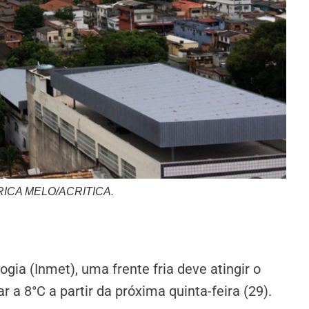
ERICA MELO/ACRITICA.
gia (Inmet), uma frente fria deve atingir o
a 8°C a partir da próxima quinta-feira (29).