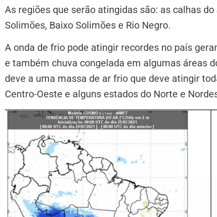
As regiões que serão atingidas são: as calhas do
Solimões, Baixo Solimões e Rio Negro.
A onda de frio pode atingir recordes no país ger
e também chuva congelada em algumas áreas do B
deve a uma massa de ar frio que deve atingir tod
Centro-Oeste e alguns estados do Norte e Nordes