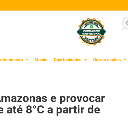
retenimento
Mundo
Oportunidades
Outras seções
 Amazonas e provocar
 até 8°C a partir de