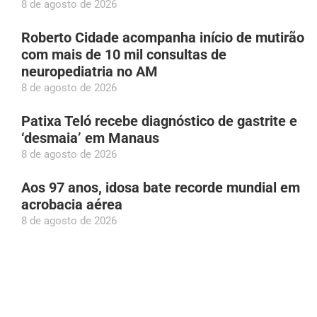
8 de agosto de 2026
Roberto Cidade acompanha início de mutirão
com mais de 10 mil consultas de
neuropediatria no AM
8 de agosto de 2026
Patixa Teló recebe diagnóstico de gastrite e
‘desmaia’ em Manaus
8 de agosto de 2026
Aos 97 anos, idosa bate recorde mundial em
acrobacia aérea
8 de agosto de 2026