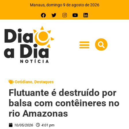
Manaus, domingo 9 de agosto de 2026
Cotidiano
,
Destaques
Flutuante é destruído por
balsa com contêineres no
rio Amazonas
10/05/2026
4:01 pm