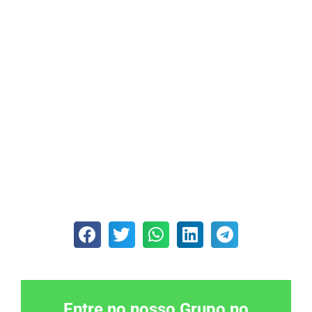
Entre no nosso Grupo no