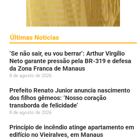
Últimas Notícias
‘Se não sair, eu vou berrar’: Arthur Virgílio
Neto garante pressão pela BR-319 e defesa
da Zona Franca de Manaus
8 de agosto de 2026
Prefeito Renato Junior anuncia nascimento
dos filhos gêmeos: ‘Nosso coração
transborda de felicidade’
8 de agosto de 2026
Princípio de incêndio atinge apartamento em
edifício no Vieiralves, em Manaus