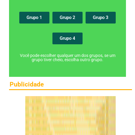
Grupo 1
Grupo 2
Grupo 3
Grupo 4
Você pode escolher qualquer um dos grupos, se um
grupo tiver cheio, escolha outro grupo.
Publicidade