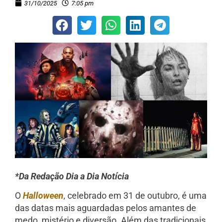
31/10/2025
7:05 pm
*Da Redação Dia a Dia Notícia
O
Halloween
, celebrado em 31 de outubro, é uma
das datas mais aguardadas pelos amantes de
medo, mistério e diversão. Além das tradicionais