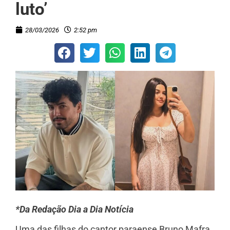
luto’
28/03/2026
2:52 pm
*Da Redação Dia a Dia Notícia
Uma das filhas do cantor paraense Bruno Mafra,