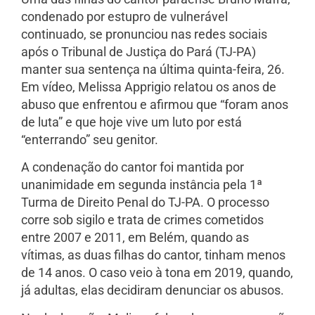
condenado por estupro de vulnerável
continuado, se pronunciou nas redes sociais
após o Tribunal de Justiça do Pará (TJ-PA)
manter sua sentença na última quinta-feira, 26.
Em vídeo, Melissa Apprigio relatou os anos de
abuso que enfrentou e afirmou que “foram anos
de luta” e que hoje vive um luto por está
“enterrando” seu genitor.
A condenação do cantor foi mantida por
unanimidade em segunda instância pela 1ª
Turma de Direito Penal do TJ-PA. O processo
corre sob sigilo e trata de crimes cometidos
entre 2007 e 2011, em Belém, quando as
vítimas, as duas filhas do cantor, tinham menos
de 14 anos. O caso veio à tona em 2019, quando,
já adultas, elas decidiram denunciar os abusos.