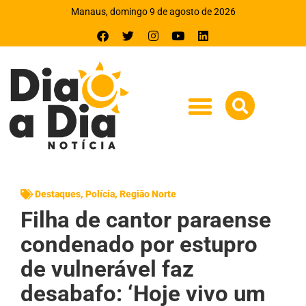
Manaus, domingo 9 de agosto de 2026
Destaques
,
Polícia
,
Região Norte
Filha de cantor paraense
condenado por estupro
de vulnerável faz
desabafo: ‘Hoje vivo um