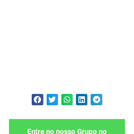
Entre no nosso Grupo no