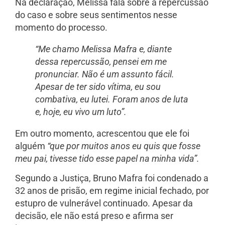
Na declaração, Melissa fala sobre a repercussão
do caso e sobre seus sentimentos nesse
momento do processo.
“Me chamo Melissa Mafra e, diante
dessa repercussão, pensei em me
pronunciar. Não é um assunto fácil.
Apesar de ter sido vítima, eu sou
combativa, eu lutei. Foram anos de luta
e, hoje, eu vivo um luto”.
Em outro momento, acrescentou que ele foi
alguém
“que por muitos anos eu quis que fosse
meu pai, tivesse tido esse papel na minha vida”.
Segundo a Justiça,
Bruno Mafra
foi condenado a
32 anos de prisão, em regime inicial fechado, por
estupro de vulnerável continuado. Apesar da
decisão, ele não está preso e afirma ser