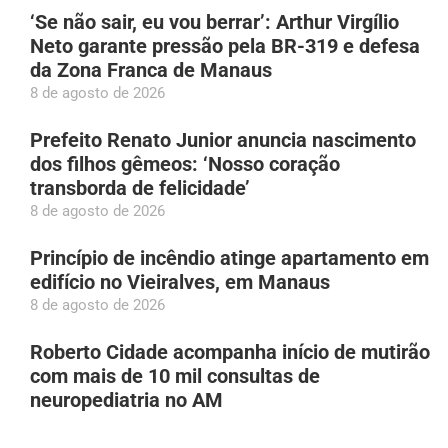
‘Se não sair, eu vou berrar’: Arthur Virgílio
Neto garante pressão pela BR-319 e defesa
da Zona Franca de Manaus
8 de agosto de 2026
Prefeito Renato Junior anuncia nascimento
dos filhos gêmeos: ‘Nosso coração
transborda de felicidade’
8 de agosto de 2026
Princípio de incêndio atinge apartamento em
edifício no Vieiralves, em Manaus
8 de agosto de 2026
Roberto Cidade acompanha início de mutirão
com mais de 10 mil consultas de
neuropediatria no AM
8 de agosto de 2026