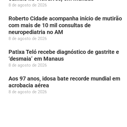
8 de agosto de 2026
Roberto Cidade acompanha início de mutirão
com mais de 10 mil consultas de
neuropediatria no AM
8 de agosto de 2026
Patixa Teló recebe diagnóstico de gastrite e
‘desmaia’ em Manaus
8 de agosto de 2026
Aos 97 anos, idosa bate recorde mundial em
acrobacia aérea
8 de agosto de 2026