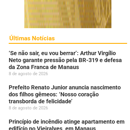
Últimas Notícias
‘Se não sair, eu vou berrar’: Arthur Virgílio
Neto garante pressão pela BR-319 e defesa
da Zona Franca de Manaus
8 de agosto de 2026
Prefeito Renato Junior anuncia nascimento
dos filhos gêmeos: ‘Nosso coração
transborda de felicidade’
8 de agosto de 2026
Princípio de incêndio atinge apartamento em
edifício no Vieiralves, em Manaus