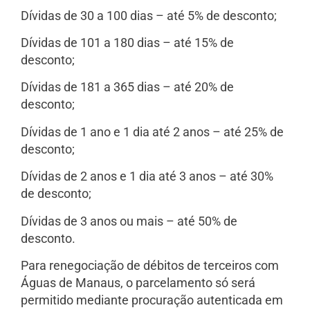
Dívidas de 30 a 100 dias – até 5% de desconto;
Dívidas de 101 a 180 dias – até 15% de
desconto;
Dívidas de 181 a 365 dias – até 20% de
desconto;
Dívidas de 1 ano e 1 dia até 2 anos – até 25% de
desconto;
Dívidas de 2 anos e 1 dia até 3 anos – até 30%
de desconto;
Dívidas de 3 anos ou mais – até 50% de
desconto.
Para renegociação de débitos de terceiros com
Águas de Manaus, o parcelamento só será
permitido mediante procuração autenticada em