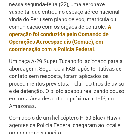
nessa segunda-feira (22), uma aeronave
suspeita, que entrou no espaço aéreo nacional
vinda do Peru sem plano de voo, matrícula ou
comunicação com os órgãos de controle.
A
operação foi conduzida pelo Comando de
Operações Aeroespaciais (Comae), em
coordenação com a Polícia Federal.
Um caça A-29 Super Tucano foi acionado para a
abordagem. Segundo a FAB, após tentativas de
contato sem resposta, foram aplicados os
procedimentos previstos, incluindo tiros de aviso
e de detenção. O piloto acabou realizando pouso
em uma área desabitada próxima a Tefé, no
Amazonas.
Com apoio de um helicóptero H-60 Black Hawk,
agentes da Polícia Federal chegaram ao local e
prenderam o suspeito.