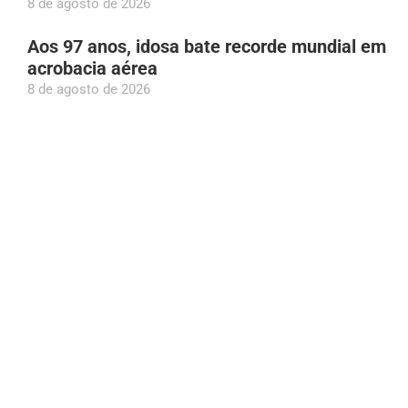
8 de agosto de 2026
Aos 97 anos, idosa bate recorde mundial em
acrobacia aérea
8 de agosto de 2026