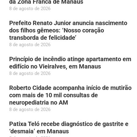
da Zona Franca de Manaus
8 de agosto de 2026
Prefeito Renato Junior anuncia nascimento
dos filhos gêmeos: ‘Nosso coração
transborda de felicidade’
8 de agosto de 2026
Princípio de incêndio atinge apartamento em
edifício no Vieiralves, em Manaus
8 de agosto de 2026
Roberto Cidade acompanha início de mutirão
com mais de 10 mil consultas de
neuropediatria no AM
8 de agosto de 2026
Patixa Teló recebe diagnóstico de gastrite e
‘desmaia’ em Manaus