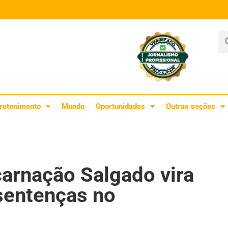
retenimento
Mundo
Oportunidades
Outras seções
arnação Salgado vira
sentenças no