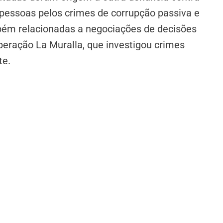
 pessoas pelos crimes de corrupção passiva e
bém relacionadas a negociações de decisões
peração La Muralla, que investigou crimes
te.