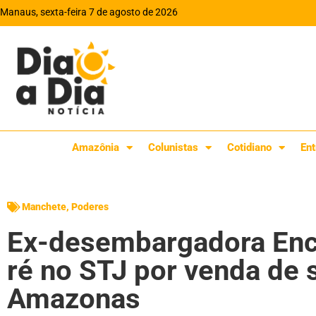
Manaus, sexta-feira 7 de agosto de 2026
Amazônia
Colunistas
Cotidiano
Ent
Manchete
,
Poderes
Ex-desembargadora Enc
ré no STJ por venda de 
Amazonas