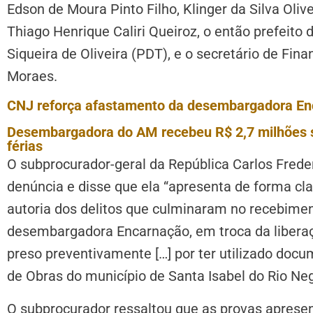
Edson de Moura Pinto Filho, Klinger da Silva Oliv
Thiago Henrique Caliri Queiroz, o então prefeito 
Siqueira de Oliveira (PDT), e o secretário de Fin
Moraes.
CNJ reforça afastamento da desembargadora En
Desembargadora do AM recebeu R$ 2,7 milhões s
férias
O subprocurador-geral da República Carlos Fred
denúncia e disse que ela “apresenta de forma cla
autoria dos delitos que culminaram no recebimen
desembargadora Encarnação, em troca da liberaç
preso preventivamente […] por ter utilizado docu
de Obras do município de Santa Isabel do Rio Neg
O subprocurador ressaltou que as provas aprese