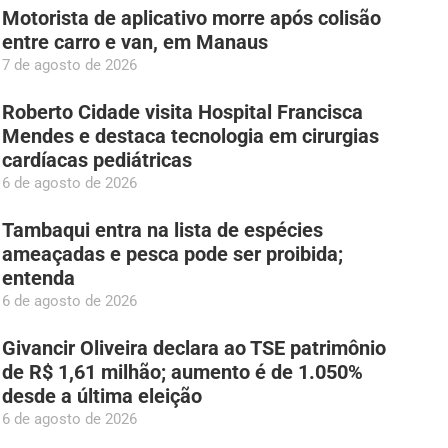
Motorista de aplicativo morre após colisão
entre carro e van, em Manaus
7 de agosto de 2026
Roberto Cidade visita Hospital Francisca
Mendes e destaca tecnologia em cirurgias
cardíacas pediátricas
6 de agosto de 2026
Tambaqui entra na lista de espécies
ameaçadas e pesca pode ser proibida;
entenda
6 de agosto de 2026
Givancir Oliveira declara ao TSE patrimônio
de R$ 1,61 milhão; aumento é de 1.050%
desde a última eleição
6 de agosto de 2026