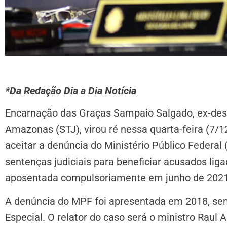
*Da Redação Dia a Dia Notícia
Encarnação das Graças Sampaio Salgado, ex-des
Amazonas (STJ), virou ré nessa quarta-feira (7/12
aceitar a denúncia do Ministério Público Federa
sentenças judiciais para beneficiar acusados lig
aposentada compulsoriamente em junho de 2021 
A denúncia do MPF foi apresentada em 2018, sen
Especial. O relator do caso será o ministro Raul