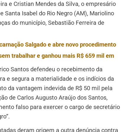
eira e Cristian Mendes da Silva, o empresário
de Santa Isabel do Rio Negro (AM), Mariolino
anças do município, Sebastião Ferreira de
carnação Salgado e abre novo procedimento
em trabalhar e ganhou mais R$ 659 mil em
erico Santos defendeu o recebimento da
ra e segura a materialidade e os indícios da
to da vantagem indevida de R$ 50 mil pela
ão de Carlos Augusto Araújo dos Santos,
mento falso para exercer o cargo de secretário
ro”.
ntadas deram origem a outra denúncia contra