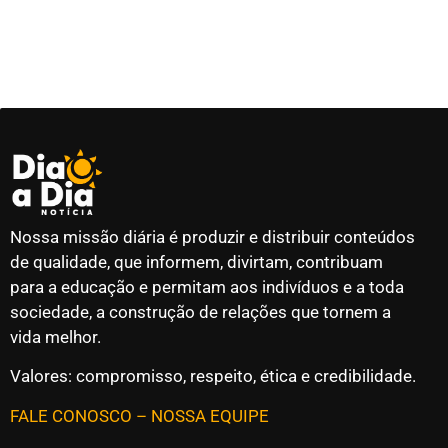
Nossa missão diária é produzir e distribuir conteúdos
de qualidade, que informem, divirtam, contribuam
para a educação e permitam aos indivíduos e a toda
sociedade, a construção de relações que tornem a
vida melhor.
Valores: compromisso, respeito, ética e credibilidade.
FALE CONOSCO
–
NOSSA EQUIPE