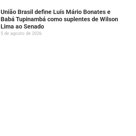
União Brasil define Luís Mário Bonates e
Babá Tupinambá como suplentes de Wilson
Lima ao Senado
5 de agosto de 2026