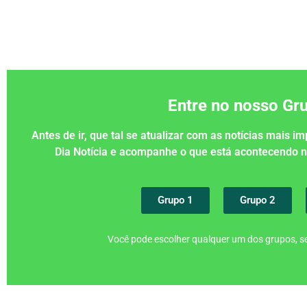
Entre no nosso G
Antes de ir, que tal se atualizar com as notícias mais 
Dia Notícia e acompanhe o que está acontecendo
Grupo 1
Grupo 2
Você pode escolher qualquer um dos grupos, se