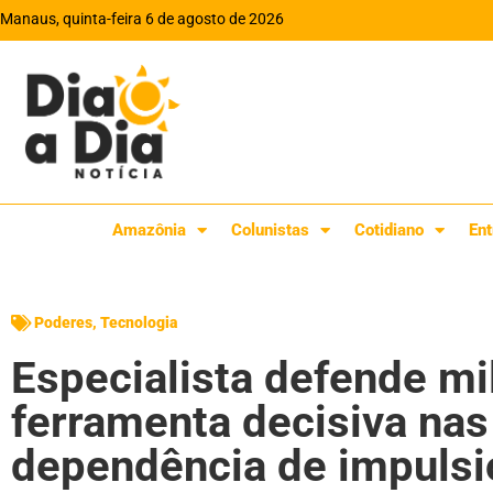
Manaus, quinta-feira 6 de agosto de 2026
Amazônia
Colunistas
Cotidiano
Ent
Poderes
,
Tecnologia
Especialista defende mil
ferramenta decisiva nas 
dependência de impuls