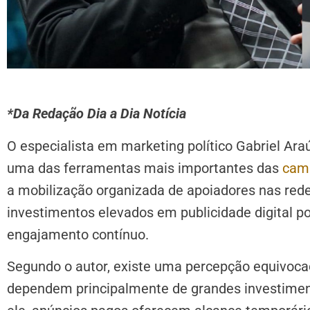
*Da Redação Dia a Dia Notícia
O especialista em marketing político Gabriel Araú
uma das ferramentas mais importantes das
camp
a mobilização organizada de apoiadores nas rede
investimentos elevados em publicidade digital po
engajamento contínuo.
Segundo o autor, existe uma percepção equivo
dependem principalmente de grandes investime