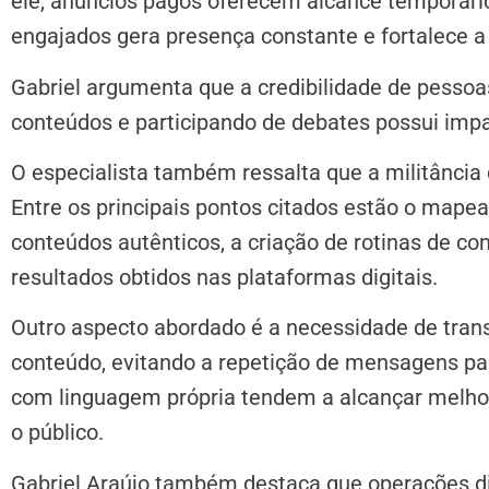
ele, anúncios pagos oferecem alcance temporári
engajados gera presença constante e fortalece a
Gabriel argumenta que a credibilidade de pessoa
conteúdos e participando de debates possui impa
O especialista também ressalta que a militância 
Entre os principais pontos citados estão o mape
conteúdos autênticos, a criação de rotinas de 
resultados obtidos nas plataformas digitais.
Outro aspecto abordado é a necessidade de tran
conteúdo, evitando a repetição de mensagens pad
com linguagem própria tendem a alcançar melhor
o público.
Gabriel Araújo também destaca que operações di