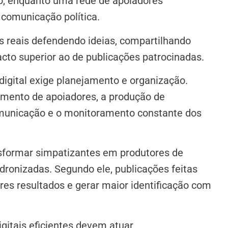
o, enquanto uma rede de apoiadores
 comunicação política.
s reais defendendo ideias, compartilhando
cto superior ao de publicações patrocinadas.
digital exige planejamento e organização.
amento de apoiadores, a produção de
comunicação e o monitoramento constante dos
sformar simpatizantes em produtores de
ronizadas. Segundo ele, publicações feitas
es resultados e gerar maior identificação com
gitais eficientes devem atuar