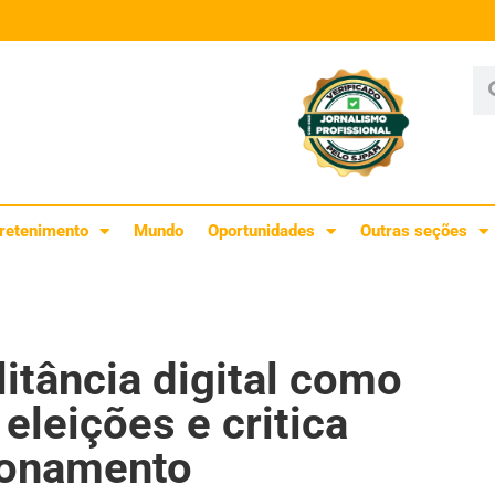
retenimento
Mundo
Oportunidades
Outras seções
itância digital como
eleições e critica
ionamento