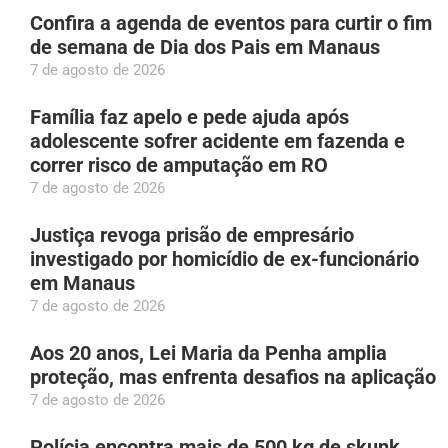
Confira a agenda de eventos para curtir o fim
de semana de Dia dos Pais em Manaus
7 de agosto de 2026
Família faz apelo e pede ajuda após
adolescente sofrer acidente em fazenda e
correr risco de amputação em RO
7 de agosto de 2026
Justiça revoga prisão de empresário
investigado por homicídio de ex-funcionário
em Manaus
7 de agosto de 2026
Aos 20 anos, Lei Maria da Penha amplia
proteção, mas enfrenta desafios na aplicação
7 de agosto de 2026
Polícia encontra mais de 500 kg de skunk