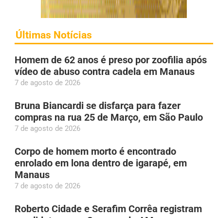
Últimas Notícias
Homem de 62 anos é preso por zoofilia após
vídeo de abuso contra cadela em Manaus
7 de agosto de 2026
Bruna Biancardi se disfarça para fazer
compras na rua 25 de Março, em São Paulo
7 de agosto de 2026
Corpo de homem morto é encontrado
enrolado em lona dentro de igarapé, em
Manaus
7 de agosto de 2026
Roberto Cidade e Serafim Corrêa registram