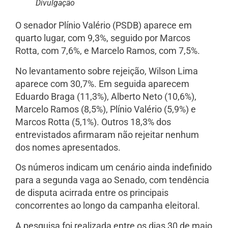
Divulgação
O senador Plínio Valério (PSDB) aparece em
quarto lugar, com 9,3%, seguido por Marcos
Rotta, com 7,6%, e Marcelo Ramos, com 7,5%.
No levantamento sobre rejeição, Wilson Lima
aparece com 30,7%. Em seguida aparecem
Eduardo Braga (11,3%), Alberto Neto (10,6%),
Marcelo Ramos (8,5%), Plínio Valério (5,9%) e
Marcos Rotta (5,1%). Outros 18,3% dos
entrevistados afirmaram não rejeitar nenhum
dos nomes apresentados.
Os números indicam um cenário ainda indefinido
para a segunda vaga ao Senado, com tendência
de disputa acirrada entre os principais
concorrentes ao longo da campanha eleitoral.
A pesquisa foi realizada entre os dias 30 de maio