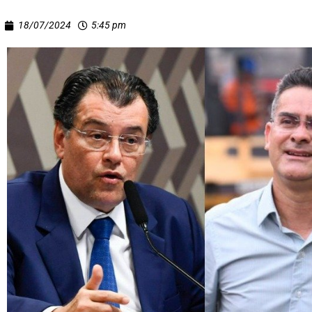
18/07/2024
5:45 pm