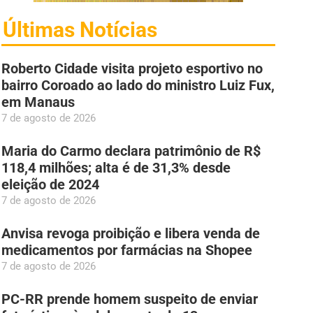
Últimas Notícias
Roberto Cidade visita projeto esportivo no
bairro Coroado ao lado do ministro Luiz Fux,
em Manaus
7 de agosto de 2026
Maria do Carmo declara patrimônio de R$
118,4 milhões; alta é de 31,3% desde
eleição de 2024
7 de agosto de 2026
Anvisa revoga proibição e libera venda de
medicamentos por farmácias na Shopee
7 de agosto de 2026
PC-RR prende homem suspeito de enviar