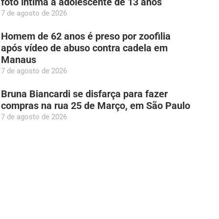
foto íntima à adolescente de 13 anos
7 de agosto de 2026
Homem de 62 anos é preso por zoofilia
após vídeo de abuso contra cadela em
Manaus
7 de agosto de 2026
Bruna Biancardi se disfarça para fazer
compras na rua 25 de Março, em São Paulo
7 de agosto de 2026