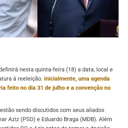
finirá nesta quinta-feira (18) a data, local e
atura à reeleição.
Inicialmente, uma agenda
ria feito no dia 31 de julho e a convenção no
 estão sendo discutidos com seus aliados
Omar Aziz (PSD) e Eduardo Braga (MDB). Além