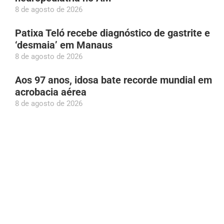
8 de agosto de 2026
Patixa Teló recebe diagnóstico de gastrite e
‘desmaia’ em Manaus
8 de agosto de 2026
Aos 97 anos, idosa bate recorde mundial em
acrobacia aérea
8 de agosto de 2026