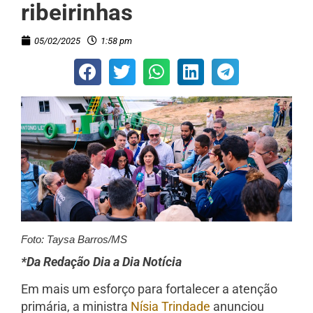
ribeirinhas
05/02/2025
1:58 pm
Foto: Taysa Barros/MS
*Da Redação Dia a Dia Notícia
Em mais um esforço para fortalecer a atenção
primária, a ministra
Nísia Trindade
anunciou