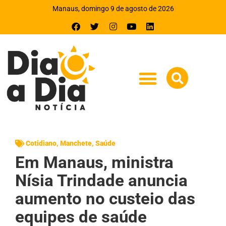
Manaus, domingo 9 de agosto de 2026
Cotidiano
,
Manchete
,
Saúde
Em Manaus, ministra
Nísia Trindade anuncia
aumento no custeio das
equipes de saúde