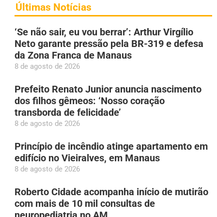
Últimas Notícias
‘Se não sair, eu vou berrar’: Arthur Virgílio
Neto garante pressão pela BR-319 e defesa
da Zona Franca de Manaus
8 de agosto de 2026
Prefeito Renato Junior anuncia nascimento
dos filhos gêmeos: ‘Nosso coração
transborda de felicidade’
8 de agosto de 2026
Princípio de incêndio atinge apartamento em
edifício no Vieiralves, em Manaus
8 de agosto de 2026
Roberto Cidade acompanha início de mutirão
com mais de 10 mil consultas de
neuropediatria no AM