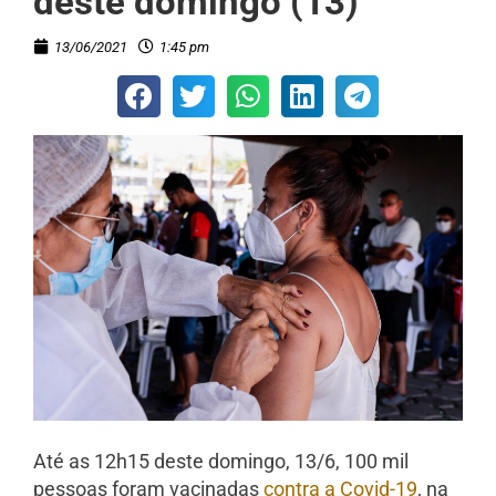
deste domingo (13)
13/06/2021
1:45 pm
Até as 12h15 deste domingo, 13/6, 100 mil
pessoas foram vacinadas
contra a Covid-19
, na