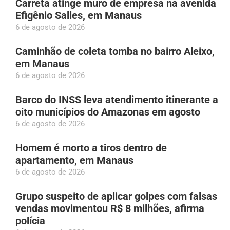
Carreta atinge muro de empresa na avenida
Efigênio Salles, em Manaus
6 de agosto de 2026
Caminhão de coleta tomba no bairro Aleixo,
em Manaus
6 de agosto de 2026
Barco do INSS leva atendimento itinerante a
oito municípios do Amazonas em agosto
6 de agosto de 2026
Homem é morto a tiros dentro de
apartamento, em Manaus
6 de agosto de 2026
Grupo suspeito de aplicar golpes com falsas
vendas movimentou R$ 8 milhões, afirma
polícia