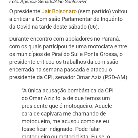
Foto: Agência Senado/Alan Santos/PR
O presidente
Jair Bolsonaro
(sem partido) voltou
a criticar a Comissão Parlamentar de Inquérito
da Covid na tarde deste sábado (06).
Durante encontro com apoiadores no Paraná,
com os quais participou de uma motociata entre
os municípios de Piraí do Sul e Ponta Grossa, o
presidente criticou os trabalhos da comissão
encerrada na semana passada e atacou o
presidente da CPI, senador Omar Aziz (PSD-AM).
“A única acusação bombástica da CPI
do Omar Aziz foi a de que temos um
presidente que é motoqueiro. Aquele
cara de capivara me chamando de
motoqueiro, me acusou como se eu
fosse ficar indignado. Pode falar
motoqueiro ou motociclista. Eu sei o