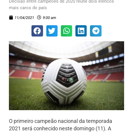
Decisão entre campeões de 2020 reúne dois elencos
mais caros do país
11/04/2021
9:00 am
O primeiro campeão nacional da temporada
2021 será conhecido neste domingo (11). A