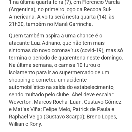
1 na última quarta-feira (7), em Florencio Varela
(Argentina), no primeiro jogo da Recopa Sul-
Americana. A volta será nesta quarta (14), às
21h30, também no Mané Garrincha.
Quem também aspira a uma chance é o
atacante Luiz Adriano, que não tem mais
sintomas do novo coronavírus (covid-19), mas só
termina o período de quarentena neste domingo.
Na última semana, o camisa 10 furou o
isolamento para ir ao supermercado de um
shopping e cometeu um acidente
automobilístico na saída do estabelecimento,
sendo multado pelo clube. Abel deve escalar:
Weverton; Marcos Rocha, Luan, Gustavo Gómez
e Matías Viña; Felipe Melo, Patrick de Paula e
Raphael Veiga (Gustavo Scarpa); Breno Lopes,
Willian e Rony.