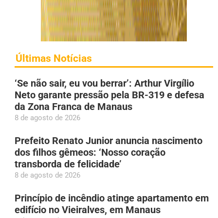
Últimas Notícias
‘Se não sair, eu vou berrar’: Arthur Virgílio
Neto garante pressão pela BR-319 e defesa
da Zona Franca de Manaus
8 de agosto de 2026
Prefeito Renato Junior anuncia nascimento
dos filhos gêmeos: ‘Nosso coração
transborda de felicidade’
8 de agosto de 2026
Princípio de incêndio atinge apartamento em
edifício no Vieiralves, em Manaus