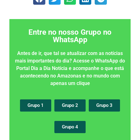
Entre no nosso Grupo no
WhatsApp
Antes de ir, que tal se atualizar com as notícias
mais importantes do dia? Acesse o WhatsApp do
Portal Dia a Dia Notícia e acompanhe o que está
acontecendo no Amazonas e no mundo com
apenas um clique
Grupo 1
Grupo 2
Grupo 3
Grupo 4