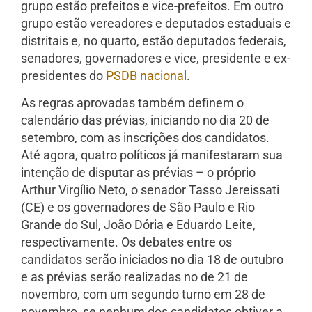
grupo estão prefeitos e vice-prefeitos. Em outro
grupo estão vereadores e deputados estaduais e
distritais e, no quarto, estão deputados federais,
senadores, governadores e vice, presidente e ex-
presidentes do
PSDB nacional
.
As regras aprovadas também definem o
calendário das prévias, iniciando no dia 20 de
setembro, com as inscrições dos candidatos.
Até agora, quatro políticos já manifestaram sua
intenção de disputar as prévias – o próprio
Arthur Virgílio Neto, o senador Tasso Jereissati
(CE) e os governadores de São Paulo e Rio
Grande do Sul, João Dória e Eduardo Leite,
respectivamente. Os debates entre os
candidatos serão iniciados no dia 18 de outubro
e as prévias serão realizadas no de 21 de
novembro, com um segundo turno em 28 de
novembro, se nenhum dos candidatos obtiver a