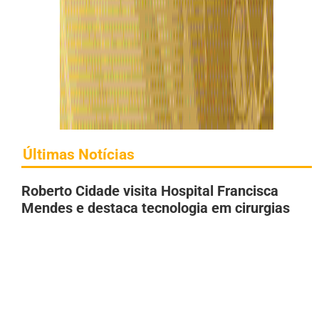
Últimas Notícias
Roberto Cidade visita Hospital Francisca
Mendes e destaca tecnologia em cirurgias
cardíacas pediátricas
6 de agosto de 2026
Tambaqui entra na lista de espécies
ameaçadas e pesca pode ser proibida;
entenda