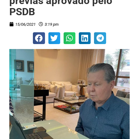
prévias aprovado pelo
PSDB
15/06/2021
3:19 pm