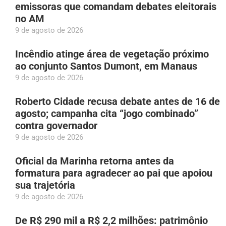
emissoras que comandam debates eleitorais
no AM
9 de agosto de 2026
Incêndio atinge área de vegetação próximo
ao conjunto Santos Dumont, em Manaus
9 de agosto de 2026
Roberto Cidade recusa debate antes de 16 de
agosto; campanha cita “jogo combinado”
contra governador
9 de agosto de 2026
Oficial da Marinha retorna antes da
formatura para agradecer ao pai que apoiou
sua trajetória
9 de agosto de 2026
De R$ 290 mil a R$ 2,2 milhões: patrimônio