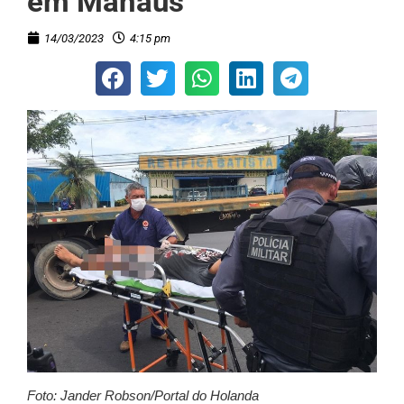
em Manaus
14/03/2023
4:15 pm
Foto: Jander Robson/Portal do Holanda