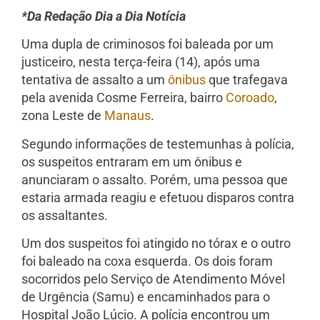
*Da Redação Dia a Dia Notícia
Uma dupla de criminosos foi baleada por um
justiceiro, nesta terça-feira (14), após uma
tentativa de assalto a um
ônibus
que trafegava
pela avenida Cosme Ferreira, bairro
Coroado
,
zona Leste de
Manaus
.
Segundo informações de testemunhas à polícia,
os suspeitos entraram em um ônibus e
anunciaram o assalto. Porém, uma pessoa que
estaria armada reagiu e efetuou disparos contra
os assaltantes.
Um dos suspeitos foi atingido no tórax e o outro
foi baleado na coxa esquerda. Os dois foram
socorridos pelo Serviço de Atendimento Móvel
de Urgência (Samu) e encaminhados para o
Hospital João Lúcio. A polícia encontrou um