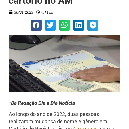
cartório no AM
30/01/2023
4:11 pm
*Da Redação Dia a Dia Notícia
Ao longo do ano de 2022, duas pessoas
realizaram mudança de nome e gênero em
Cartório de Registro Civil no
Amazonas
, sem a