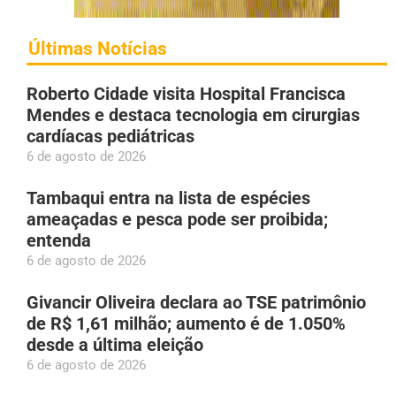
Últimas Notícias
Roberto Cidade visita Hospital Francisca
Mendes e destaca tecnologia em cirurgias
cardíacas pediátricas
6 de agosto de 2026
Tambaqui entra na lista de espécies
ameaçadas e pesca pode ser proibida;
entenda
6 de agosto de 2026
Givancir Oliveira declara ao TSE patrimônio
de R$ 1,61 milhão; aumento é de 1.050%
desde a última eleição
6 de agosto de 2026