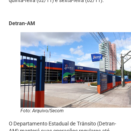
quinta-feira (02/11) e sexta-feira (02/11).
Detran-AM
Foto: Arquivo/Secom
O Departamento Estadual de Trânsito (Detran-
AM) manterá suas operações regulares até