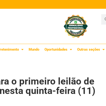
retenimento
Mundo
Oportunidades
Outras seções
a o primeiro leilão de
esta quinta-feira (11)