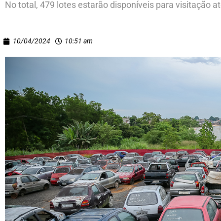
No total, 479 lotes estarão disponíveis para visitação at
10/04/2024
10:51 am