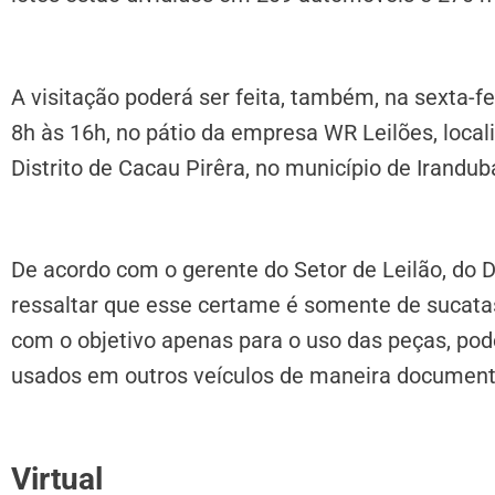
A visitação poderá ser feita, também, na sexta-fe
8h às 16h, no pátio da empresa WR Leilões, loca
Distrito de Cacau Pirêra, no município de Irandu
De acordo com o gerente do Setor de Leilão, do 
ressaltar que esse certame é somente de sucatas.
com o objetivo apenas para o uso das peças, p
usados em outros veículos de maneira documenta
Virtual