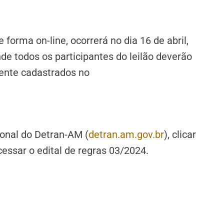
 forma on-line, ocorrerá no dia 16 de abril,
de todos os participantes do leilão deverão
ente cadastrados no
ional do Detran-AM (
detran.am.gov.br
), clicar
cessar o edital de regras 03/2024.