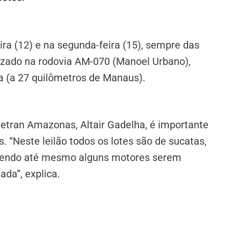
ira (12) e na segunda-feira (15), sempre das
lizado na rodovia AM-070 (Manoel Urbano),
ba (a 27 quilômetros de Manaus).
Detran Amazonas, Altair Gadelha, é importante
 “Neste leilão todos os lotes são de sucatas,
odendo até mesmo alguns motores serem
da”, explica.