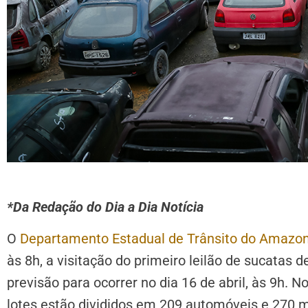
*Da Redação do Dia a Dia Notícia
O
Departamento Estadual de Trânsito do Amazo
às 8h, a visitação do primeiro leilão de sucatas 
previsão para ocorrer no dia 16 de abril, às 9h. N
lotes estão divididos em 209 automóveis e 270 