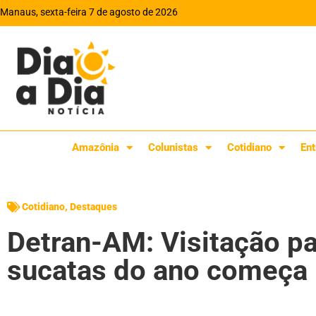
Manaus, sexta-feira 7 de agosto de 2026
Amazônia
Colunistas
Cotidiano
Ent
Cotidiano
,
Destaques
Detran-AM: Visitação par
sucatas do ano começa n