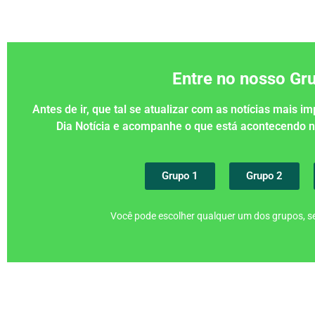
Entre no nosso G
Antes de ir, que tal se atualizar com as notícias mais 
Dia Notícia e acompanhe o que está acontecendo
Grupo 1
Grupo 2
Você pode escolher qualquer um dos grupos, se