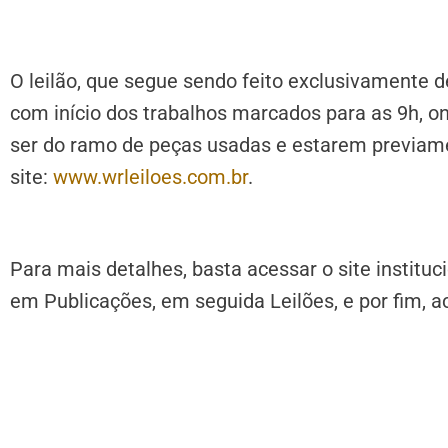
O leilão, que segue sendo feito exclusivamente de
com início dos trabalhos marcados para as 9h, on
ser do ramo de peças usadas e estarem previam
site:
www.wrleiloes.com.br
.
Para mais detalhes, basta acessar o site instituc
em Publicações, em seguida Leilões, e por fim, a