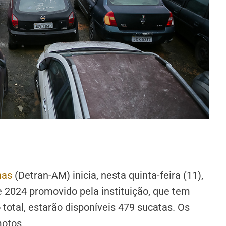
nas
(Detran-AM) inicia, nesta quinta-feira (11),
de 2024 promovido pela instituição, que tem
o total, estarão disponíveis 479 sucatas. Os
motos.