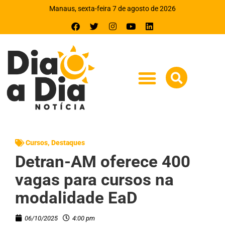
Manaus, sexta-feira 7 de agosto de 2026
Cursos
,
Destaques
Detran-AM oferece 400
vagas para cursos na
modalidade EaD
06/10/2025
4:00 pm