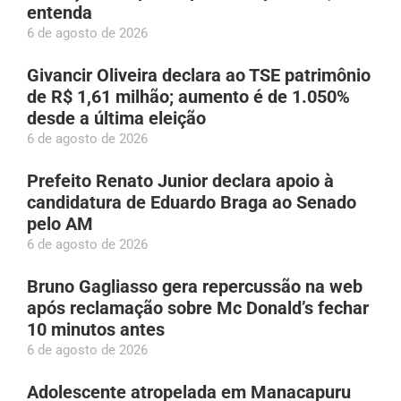
entenda
6 de agosto de 2026
Givancir Oliveira declara ao TSE patrimônio
de R$ 1,61 milhão; aumento é de 1.050%
desde a última eleição
6 de agosto de 2026
Prefeito Renato Junior declara apoio à
candidatura de Eduardo Braga ao Senado
pelo AM
6 de agosto de 2026
Bruno Gagliasso gera repercussão na web
após reclamação sobre Mc Donald’s fechar
10 minutos antes
6 de agosto de 2026
Adolescente atropelada em Manacapuru