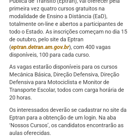
Pública de Trânsito (Eptran), vai oferecer pela
primeira vez quatro cursos gratuitos na
modalidade de Ensino a Distância (EaD),
totalmente on-line e abertos a participantes de
todo o Estado. As inscrições começam no dia 15
de outubro, pelo site da Eptran
(
eptran.detran.am.gov.br
), com 400 vagas
disponíveis, 100 para cada curso.
As vagas estarão disponíveis para os cursos
Mecânica Básica, Direção Defensiva, Direção
Defensiva para Motociclista e Monitor de
Transporte Escolar, todos com carga horária de
20 horas.
Os interessados deverão se cadastrar no site da
Eptran para a obtenção de um login. Na aba
‘Nossos Cursos’, os candidatos encontrarão as
aulas oferecidas.