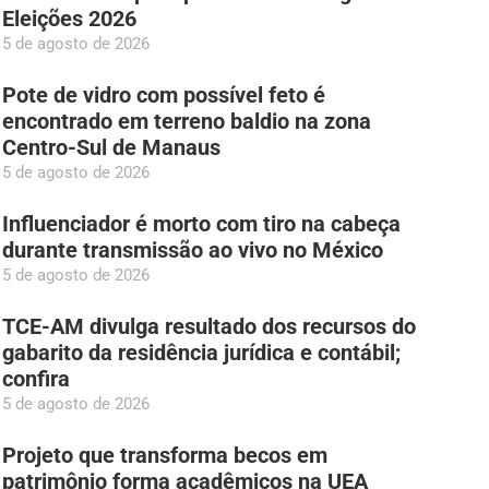
Eleições 2026
5 de agosto de 2026
Pote de vidro com possível feto é
encontrado em terreno baldio na zona
Centro-Sul de Manaus
5 de agosto de 2026
Influenciador é morto com tiro na cabeça
durante transmissão ao vivo no México
5 de agosto de 2026
TCE-AM divulga resultado dos recursos do
gabarito da residência jurídica e contábil;
confira
5 de agosto de 2026
Projeto que transforma becos em
patrimônio forma acadêmicos na UEA