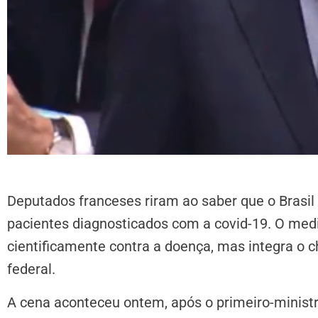
Deputados franceses riram ao saber que o Brasil 
pacientes diagnosticados com a covid-19. O me
cientificamente contra a doença, mas integra o 
federal.
A cena aconteceu ontem, após o primeiro-minist