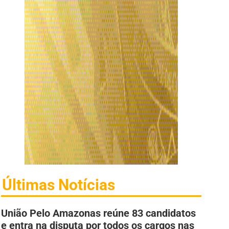
Últimas Notícias
União Pelo Amazonas reúne 83 candidatos
e entra na disputa por todos os cargos nas