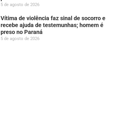
5 de agosto de 2026
Vítima de violência faz sinal de socorro e
recebe ajuda de testemunhas; homem é
preso no Paraná
5 de agosto de 2026