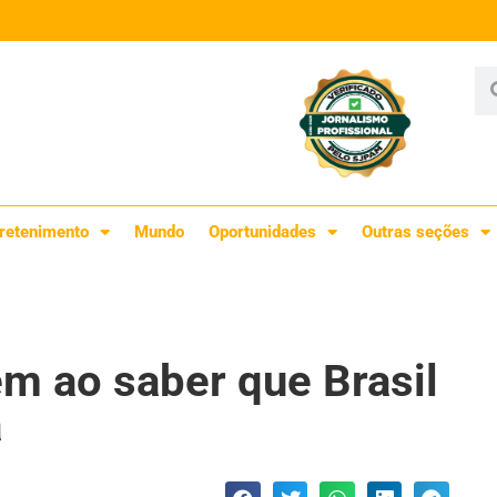
retenimento
Mundo
Oportunidades
Outras seções
m ao saber que Brasil
a