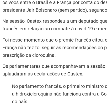
os voos entre o Brasil e a França por conta do d
presidente Jair Bolsonaro (sem partido), segund
Na sessão, Castex respondeu a um deputado que
francês em relação ao combate à covid-19 e medi
Foi nesse momento que o premiê francês citou, 
França não fez foi seguir as recomendações do pr
prescrição da cloroquina.
Os parlamentares que acompanhavam a sessão d
aplaudiram as declarações de Castex.
No parlamento francês, o primeiro ministro 
a hidroxicloroquina não funciona contra a Co
do país.