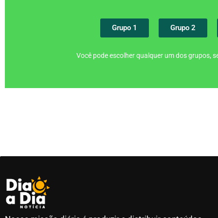
Grupo 1
Grupo 2
Você pode escolher qualquer um dos grupos, se