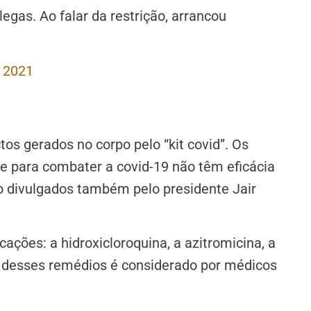
egas. Ao falar da restrição, arrancou
, 2021
tos gerados no corpo pelo “kit covid”. Os
e para combater a covid-19 não têm eficácia
divulgados também pelo presidente Jair
ações: a hidroxicloroquina, a azitromicina, a
 desses remédios é considerado por médicos