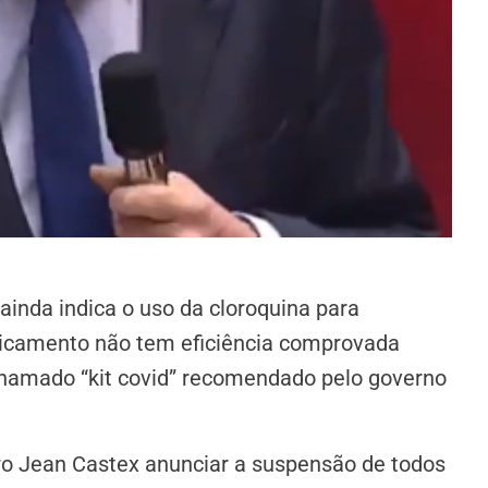
ainda indica o uso da cloroquina para
dicamento não tem eficiência comprovada
chamado “kit covid” recomendado pelo governo
ro Jean Castex anunciar a suspensão de todos