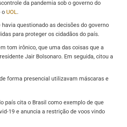
escontrole da pandemia sob o governo do
o o
UOL
.
 havia questionado as decisões do governo
das para proteger os cidadãos do país.
em tom irônico, que uma das coisas que a
esidente Jair Bolsonaro. Em seguida, citou a
e forma presencial utilizavam máscaras e
do país cita o Brasil como exemplo de que
vid-19 e anuncia a restrição de voos vindo