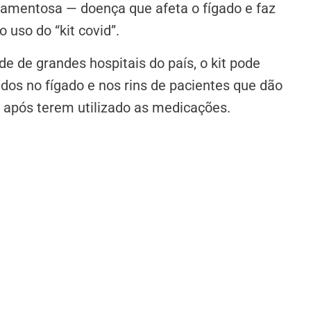
camentosa — doença que afeta o fígado e faz
 uso do “kit covid”.
e de grandes hospitais do país, o kit pode
dos no fígado e nos rins de pacientes que dão
) após terem utilizado as medicações.