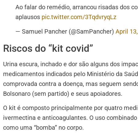
Ao falar do remédio, arrancou risadas dos col
aplausos
pic.twitter.com/3TqdvryqLz
— Samuel Pancher (@SamPancher)
April 13
Riscos do “kit covid”
Urina escura, inchado e dor são alguns dos impac
medicamentos indicados pelo Ministério da Saúd
comprovada contra a doença, mas seguem sendo 
Bolsonaro (sem partido) e seus apoiadores.
O kit é composto principalmente por quatro medic
ivermectina e anticoagulantes. O uso combinado
como uma “bomba” no corpo.