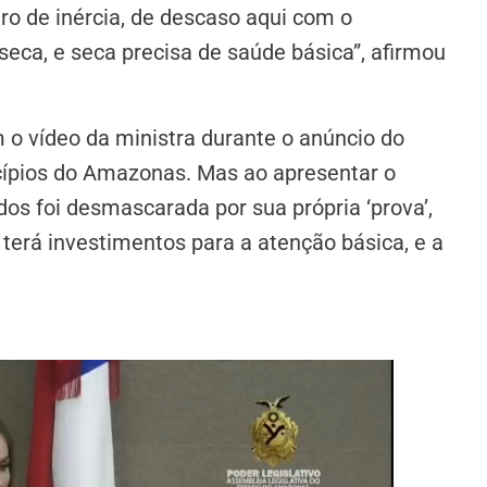
o de inércia, de descaso aqui com o
seca, e seca precisa de saúde básica”, afirmou
 o vídeo da ministra durante o anúncio do
cípios do Amazonas. Mas ao apresentar o
dos foi desmascarada por sua própria ‘prova’,
 terá investimentos para a atenção básica, e a