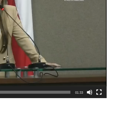
01:33