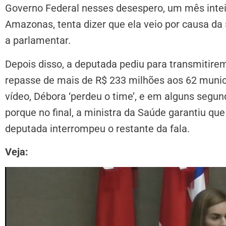
Governo Federal nesses desespero, um mês inteir
Amazonas, tenta dizer que ela veio por causa da 
a parlamentar.
Depois disso, a deputada pediu para transmitirem
repasse de mais de R$ 233 milhões aos 62 muni
vídeo, Débora ‘perdeu o time’, e em alguns segun
porque no final, a ministra da Saúde garantiu que
deputada interrompeu o restante da fala.
Veja:
Tocador
de
vídeo