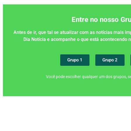
Entre no nosso G
Antes de ir, que tal se atualizar com as notícias mais 
Dia Notícia e acompanhe o que está acontecendo
Grupo 1
Grupo 2
Você pode escolher qualquer um dos grupos, se