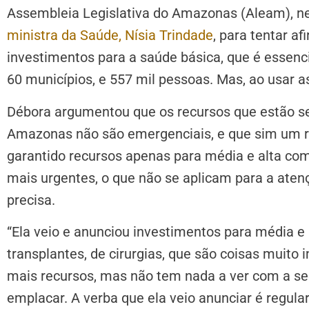
Assembleia Legislativa do Amazonas (Aleam), nes
ministra da Saúde, Nísia Trindade
, para tentar a
investimentos para a saúde básica, que é essenc
60 municípios, e 557 mil pessoas. Mas, ao usar 
Débora argumentou que os recursos que estão s
Amazonas não são emergenciais, e que sim um rep
garantido recursos apenas para média e alta com
mais urgentes, o que não se aplicam para a atenç
precisa.
“Ela veio e anunciou investimentos para média e 
transplantes, de cirurgias, que são coisas muito
mais recursos, mas não tem nada a ver com a se
emplacar. A verba que ela veio anunciar é regula