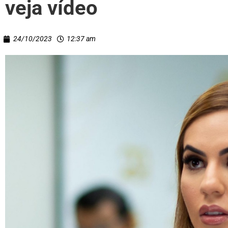
veja vídeo
24/10/2023
12:37 am