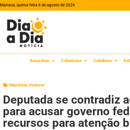
Manaus, quinta-feira 6 de agosto de 2026
Amazônia
Colunistas
Cotidiano
Ent
Manchete
,
Poderes
Deputada se contradiz a
para acusar governo fed
recursos para atenção 