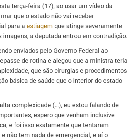
ta terça-feira (17), ao usar um vídeo da
firmar que o estado não vai receber
ial para a
estiagem
que atinge severamente
as imagens, a deputada entrou em contradição.
endo enviados pelo Governo Federal ao
asse de rotina e alegou que a ministra teria
plexidade, que são cirurgias e procedimentos
ão básica de saúde que o interior do estado
alta complexidade (…), eu estou falando de
 importantes, espero que venham inclusive
ca, e foi isso exatamente que tentaram
r e não tem nada de emergencial, e aí o