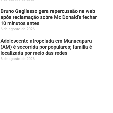
Bruno Gagliasso gera repercussão na web
após reclamação sobre Mc Donald’s fechar
10 minutos antes
6 de agosto de 2026
Adolescente atropelada em Manacapuru
(AM) é socorrida por populares; família é
localizada por meio das redes
6 de agosto de 2026