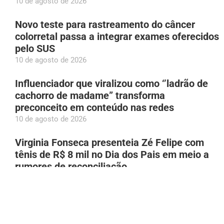
10 de agosto de 2026
Novo teste para rastreamento do câncer
colorretal passa a integrar exames oferecidos
pelo SUS
10 de agosto de 2026
Influenciador que viralizou como ‘’ladrão de
cachorro de madame” transforma
preconceito em conteúdo nas redes
10 de agosto de 2026
Virginia Fonseca presenteia Zé Felipe com
tênis de R$ 8 mil no Dia dos Pais em meio a
rumores de reconciliação
10 de agosto de 2026