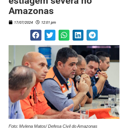
estiagem severa no
Amazonas
17/07/2024
12:01 pm
Foto: Mylena Matos/ Defesa Civil do Amazonas