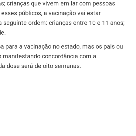
s; crianças que vivem em lar com pessoas
esses públicos, a vacinação vai estar
 seguinte ordem: crianças entre 10 e 11 anos;
de.
a para a vacinação no estado, mas os pais ou
es manifestando concordância com a
nda dose será de oito semanas.