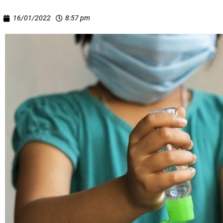
16/01/2022
8:57 pm