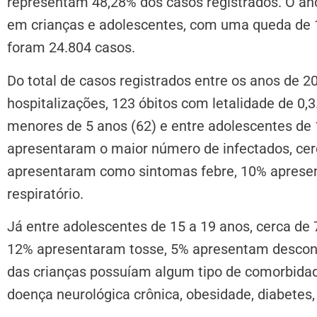
representam 48,28% dos casos registrados. O ano
em crianças e adolescentes, com uma queda de
foram 24.804 casos.
Do total de casos registrados entre os anos de 
hospitalizações, 123 óbitos com letalidade de 0,3
menores de 5 anos (62) e entre adolescentes de 1
apresentaram o maior número de infectados, cer
apresentaram como sintomas febre, 10% aprese
respiratório.
Já entre adolescentes de 15 a 19 anos, cerca d
12% apresentaram tosse, 5% apresentam desconfo
das crianças possuíam algum tipo de comorbida
doença neurológica crônica, obesidade, diabetes, 