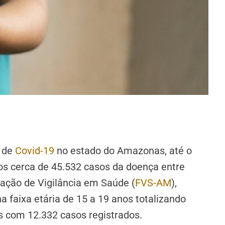
a de
Covid-19
no estado do Amazonas, até o
dos cerca de 45.532 casos da doença entre
ação de Vigilância em Saúde (
FVS-AM
),
 faixa etária de 15 a 19 anos totalizando
s com 12.332 casos registrados.