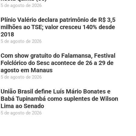
5 de agosto de 2026
Plínio Valério declara patrimônio de R$ 3,5
milhões ao TSE; valor cresceu 140% desde
2018
5 de agosto de 2026
Com show gratuito do Falamansa, Festival
Folclórico do Sesc acontece de 26 a 29 de
agosto em Manaus
5 de agosto de 2026
União Brasil define Luís Mário Bonates e
Babá Tupinambá como suplentes de Wilson
Lima ao Senado
5 de agosto de 2026