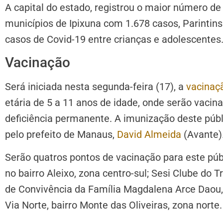
A capital do estado, registrou o maior número de
municípios de Ipixuna com 1.678 casos, Parintins
casos de Covid-19 entre crianças e adolescentes
Vacinação
Será iniciada nesta segunda-feira (17), a
vacinaç
etária de 5 a 11 anos de idade, onde serão vac
deficiência permanente. A imunização deste públi
pelo prefeito de Manaus,
David Almeida
(Avante)
Serão quatros pontos de vacinação para este púb
no bairro Aleixo, zona centro-sul; Sesi Clube do T
de Convivência da Família Magdalena Arce Daou, 
Via Norte, bairro Monte das Oliveiras, zona norte.