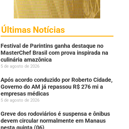
Últimas Notícias
Festival de Parintins ganha destaque no
MasterChef Brasil com prova inspirada na
culinária amazônica
5 de agosto de 2026
Após acordo conduzido por Roberto Cidade,
Governo do AM já repassou R$ 276 mi a
empresas médicas
5 de agosto de 2026
Greve dos rodoviários é suspensa e ônibus
devem circular normalmente em Manaus
nesta quinta (06)