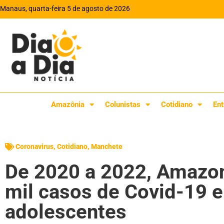
Manaus, quarta-feira 5 de agosto de 2026
Amazônia
Colunistas
Cotidiano
Ent
Coronavirus
,
Cotidiano
,
Manchete
De 2020 a 2022, Amazon
mil casos de Covid-19 e
adolescentes