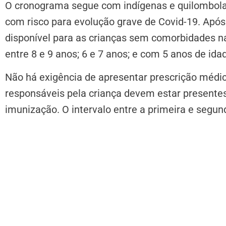
O cronograma segue com indígenas e quilombola
com risco para evolução grave de Covid-19. Após 
disponível para as crianças sem comorbidades na
entre 8 e 9 anos; 6 e 7 anos; e com 5 anos de ida
Não há exigência de apresentar prescrição médic
responsáveis pela criança devem estar present
imunização. O intervalo entre a primeira e segu