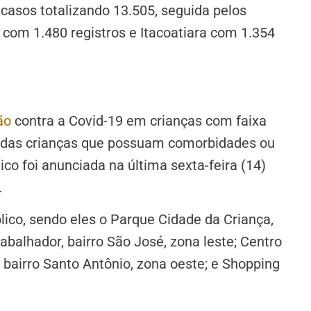
 casos totalizando 13.505, seguida pelos
 com 1.480 registros e Itacoatiara com 1.354
.
ão
contra a Covid-19 em crianças com faixa
inadas crianças que possuam comorbidades ou
co foi anunciada na última sexta-feira (14)
.
lico, sendo eles o Parque Cidade da Criança,
rabalhador, bairro São José, zona leste; Centro
bairro Santo Antônio, zona oeste; e Shopping