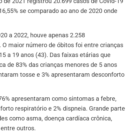
 de 2021 registrou 20.699 casos de Covid-19
 16,55% se comparado ao ano de 2020 onde
2020 a 2022, houve apenas 2.258
. O maior número de óbitos foi entre crianças
5 a 19 anos (43). Das faixas etárias que
ca de 83% das crianças menores de 5 anos
ntaram tosse e 3% apresentaram desconforto
e 76% apresentaram como sintomas a febre,
rto respiratório e 2% dispneia. Grande parte
des como asma, doença cardíaca crônica,
entre outros.