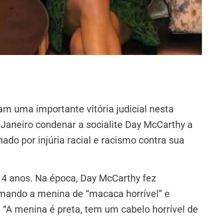
 uma importante vitória judicial nesta
e Janeiro condenar a socialite Day McCarthy a
do por injúria racial e racismo contra sua
 4 anos. Na época, Day McCarthy fez
amando a menina de “macaca horrível” e
 “A menina é preta, tem um cabelo horrível de