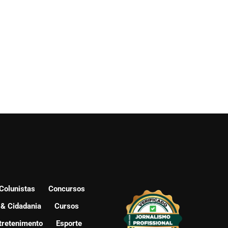
Colunistas
Concursos
 & Cidadania
Cursos
tretenimento
Esporte