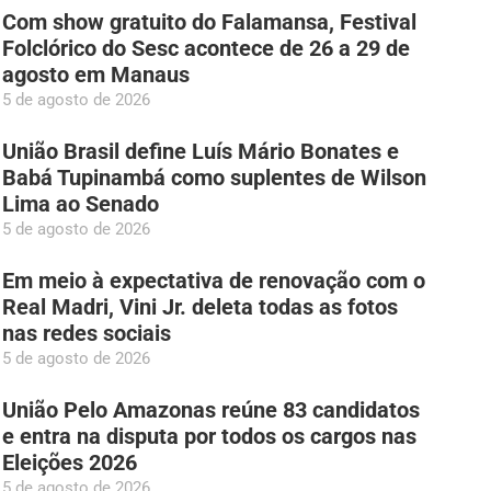
Com show gratuito do Falamansa, Festival
Folclórico do Sesc acontece de 26 a 29 de
agosto em Manaus
5 de agosto de 2026
União Brasil define Luís Mário Bonates e
Babá Tupinambá como suplentes de Wilson
Lima ao Senado
5 de agosto de 2026
Em meio à expectativa de renovação com o
Real Madri, Vini Jr. deleta todas as fotos
nas redes sociais
5 de agosto de 2026
União Pelo Amazonas reúne 83 candidatos
e entra na disputa por todos os cargos nas
Eleições 2026
5 de agosto de 2026