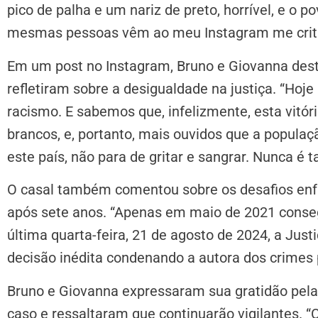
pico de palha e um nariz de preto, horrível, e o p
mesmas pessoas vêm ao meu Instagram me criti
Em um post no Instagram, Bruno e Giovanna dest
refletiram sobre a desigualdade na justiça. “Hoje
racismo. E sabemos que, infelizmente, esta vitór
brancos, e, portanto, mais ouvidos que a populaç
este país, não para de gritar e sangrar. Nunca é 
O casal também comentou sobre os desafios enf
após sete anos. “Apenas em maio de 2021 conse
última quarta-feira, 21 de agosto de 2024, a Just
decisão inédita condenando a autora dos crimes p
Bruno e Giovanna expressaram sua gratidão pel
caso e ressaltaram que continuarão vigilantes.