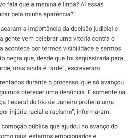
ovo fala que a menina é linda? Aí essas
car pela minha aparência?”
acaram a importância da decisão judicial e
 a gente vem celebrar uma vitória contra o
ia acontece por termos visibilidade e sermos
ão negra que, desde que foi sequestrada para
tarde, mas ainda é tarde”, escreveram.
rentados durante o processo, que só avançou
guimos oferecer uma denúncia. E somente na
iça Federal do Rio de Janeiro proferiu uma
or injúria racial e racismo”, informaram.
a comoção pública que ajudou no avanço do
 “Como pais, estamos emocionados e