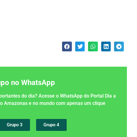
rupo no WhatsApp
importantes do dia? Acesse o WhatsApp do Portal Dia a
 no Amazonas e no mundo com apenas um clique
Grupo 3
Grupo 4