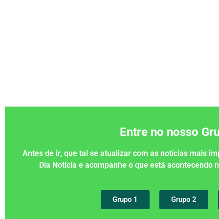
Entre no nosso G
Antes de ir, que tal se atualizar com as notícias mais 
Dia Notícia e acompanhe o que está acontecendo
Grupo 1
Grupo 2