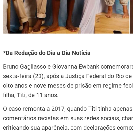
*Da Redação do Dia a Dia Notícia
Bruno Gagliasso e Giovanna Ewbank comemoraram
sexta-feira (23), após a Justiça Federal do Rio d
oito anos e nove meses de prisão em regime fecha
filha, Titi, de 11 anos.
O caso remonta a 2017, quando Titi tinha apenas
comentários racistas em suas redes sociais, ch
criticando sua aparência, com declarações como: