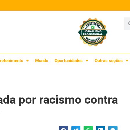
retenimento
Mundo
Oportunidades
Outras seções
da por racismo contra
o