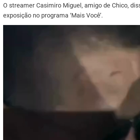
O streamer Casimiro Miguel, amigo de Chico, diss
exposição no programa ‘Mais Você’.
Tocador
de
vídeo