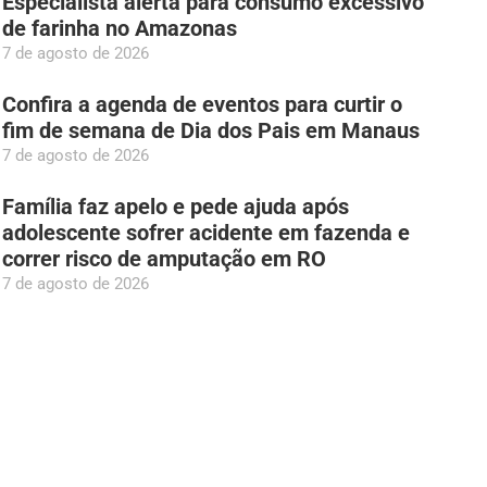
Especialista alerta para consumo excessivo
de farinha no Amazonas
7 de agosto de 2026
Confira a agenda de eventos para curtir o
fim de semana de Dia dos Pais em Manaus
7 de agosto de 2026
Família faz apelo e pede ajuda após
adolescente sofrer acidente em fazenda e
correr risco de amputação em RO
7 de agosto de 2026