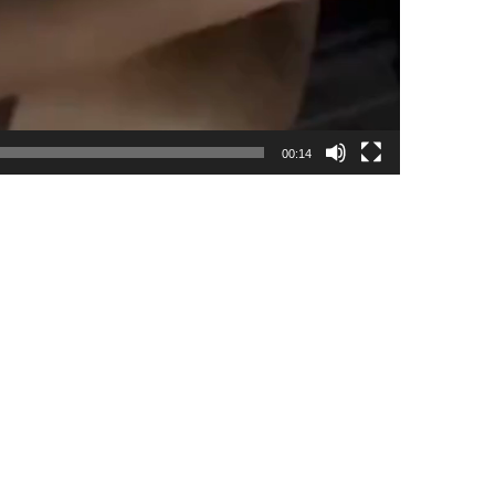
00:14