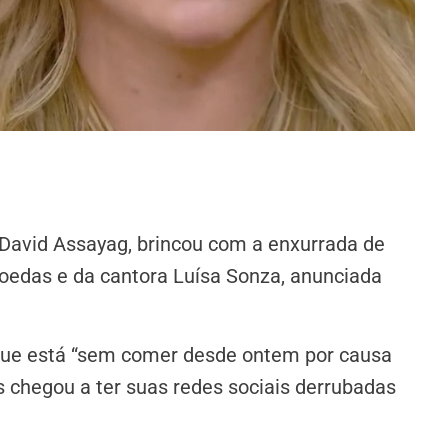
 David Assayag, brincou com a enxurrada de
Moedas e da cantora Luísa Sonza, anunciada
z que está “sem comer desde ontem por causa
 chegou a ter suas redes sociais derrubadas