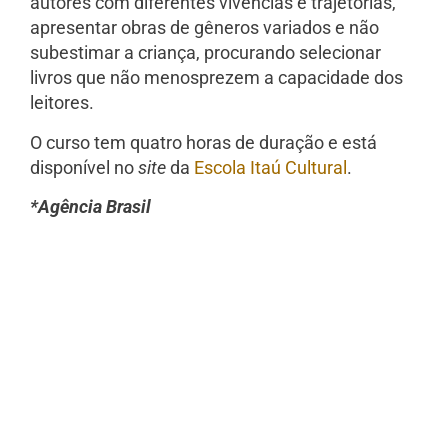
autores com diferentes vivências e trajetórias,
apresentar obras de gêneros variados e não
subestimar a criança, procurando selecionar
livros que não menosprezem a capacidade dos
leitores.
O curso tem quatro horas de duração e está
disponível no
site
da
Escola Itaú Cultural
.
*Agência Brasil