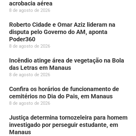
acrobacia aérea
8 de agosto de 2026
Roberto Cidade e Omar Aziz lideram na
disputa pelo Governo do AM, aponta
Poder360
8 de agosto de 2026
Incêndio atinge área de vegetação na Bola
das Letras em Manaus
8 de agosto de 2026
Confira os horários de funcionamento de
cemitérios no Dia do Pais, em Manaus
8 de agosto de 2026
Justiça determina tornozeleira para homem
investigado por perseguir estudante, em
Manaus