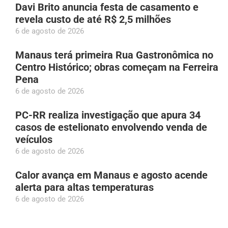
Davi Brito anuncia festa de casamento e
revela custo de até R$ 2,5 milhões
6 de agosto de 2026
Manaus terá primeira Rua Gastronômica no
Centro Histórico; obras começam na Ferreira
Pena
6 de agosto de 2026
PC-RR realiza investigação que apura 34
casos de estelionato envolvendo venda de
veículos
6 de agosto de 2026
Calor avança em Manaus e agosto acende
alerta para altas temperaturas
6 de agosto de 2026
Caminhão perde controle em ladeira e atinge