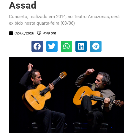
Assad
Concerto, realizado em 2014, no Teatro Amazonas, será
exibido nesta quarta-feira (03/06)
02/06/2020
4:49 pm