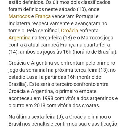
estão definidos. Os últimos dois classificados
foram definidos neste sábado (10), onde
Marrocos
e
França
venceram Portugal e
Inglaterra respectivamente e avançaram no
torneio. Pela semifinal,
Croácia
enfrenta
Argentina
na terça-feira (13) e o Marrocos joga
contra a atual campeã França na quarta-feira
(14), ambos os jogos às 16h (horário de Brasília).
Croácia e Argentina se enfrentam pelo primeiro
jogo da semifinal na próxima terça-feira (13), no
estádio Lusail a partir das 16h (horário de
Brasília). Este será o terceiro confronto entre
Croácia e Argentina, o primeiro embate
aconteceu em 1998 com vitória dos argentinos e
o outro em 2018 com vitória dos croatas.
Na última sexta-feira (9), a Croácia eliminou o
Brasil nos pênaltis e confirmou sua classificação