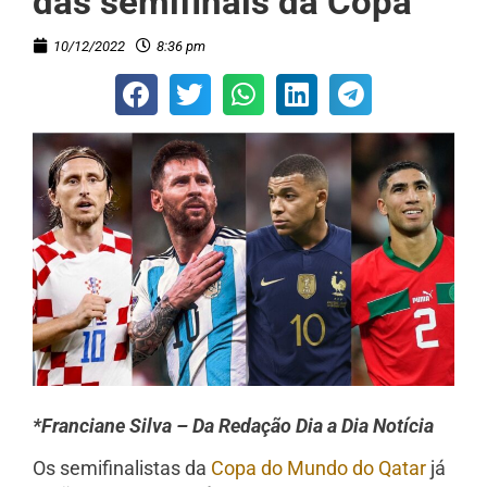
das semifinais da Copa
10/12/2022
8:36 pm
*Franciane Silva – Da Redação Dia a Dia Notícia
Os semifinalistas da
Copa do Mundo do Qatar
já