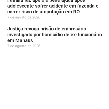
Família faz apelo e pede ajuda após
adolescente sofrer acidente em fazenda e
correr risco de amputação em RO
7 de agosto de 2026
Justiça revoga prisão de empresário
investigado por homicídio de ex-funcionário
em Manaus
7 de agosto de 2026