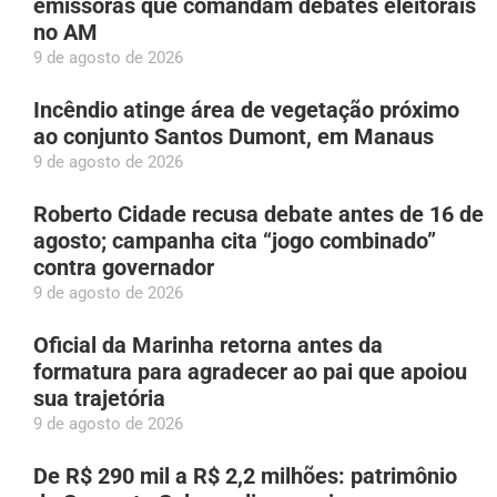
emissoras que comandam debates eleitorais
no AM
9 de agosto de 2026
Incêndio atinge área de vegetação próximo
ao conjunto Santos Dumont, em Manaus
9 de agosto de 2026
Roberto Cidade recusa debate antes de 16 de
agosto; campanha cita “jogo combinado”
contra governador
9 de agosto de 2026
Oficial da Marinha retorna antes da
formatura para agradecer ao pai que apoiou
sua trajetória
9 de agosto de 2026
De R$ 290 mil a R$ 2,2 milhões: patrimônio