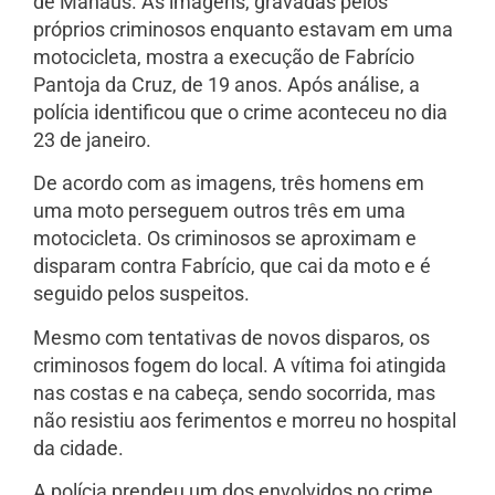
de Manaus. As imagens, gravadas pelos
próprios criminosos enquanto estavam em uma
motocicleta, mostra a execução de Fabrício
Pantoja da Cruz, de 19 anos. Após análise, a
polícia identificou que o crime aconteceu no dia
23 de janeiro.
De acordo com as imagens, três homens em
uma moto perseguem outros três em uma
motocicleta. Os criminosos se aproximam e
disparam contra Fabrício, que cai da moto e é
seguido pelos suspeitos.
Mesmo com tentativas de novos disparos, os
criminosos fogem do local. A vítima foi atingida
nas costas e na cabeça, sendo socorrida, mas
não resistiu aos ferimentos e morreu no hospital
da cidade.
A polícia prendeu um dos envolvidos no crime