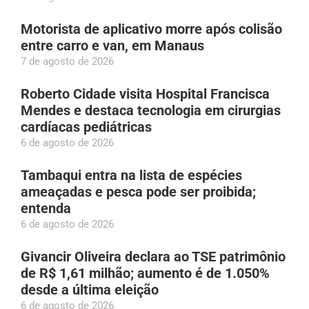
Motorista de aplicativo morre após colisão
entre carro e van, em Manaus
7 de agosto de 2026
Roberto Cidade visita Hospital Francisca
Mendes e destaca tecnologia em cirurgias
cardíacas pediátricas
6 de agosto de 2026
Tambaqui entra na lista de espécies
ameaçadas e pesca pode ser proibida;
entenda
6 de agosto de 2026
Givancir Oliveira declara ao TSE patrimônio
de R$ 1,61 milhão; aumento é de 1.050%
desde a última eleição
6 de agosto de 2026