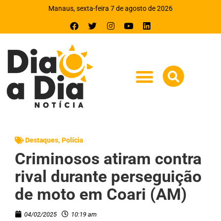
Manaus, sexta-feira 7 de agosto de 2026
Destaques
,
Polícia
Criminosos atiram contra
rival durante perseguição
de moto em Coari (AM)
04/02/2025
10:19 am