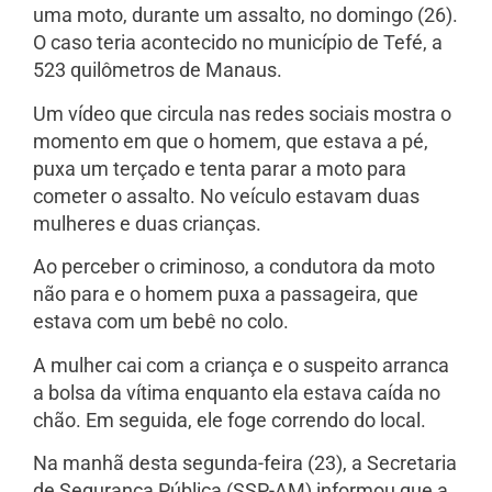
uma moto, durante um assalto, no domingo (26).
O caso teria acontecido no município de Tefé, a
523 quilômetros de Manaus.
Um vídeo que circula nas redes sociais mostra o
momento em que o homem, que estava a pé,
puxa um terçado e tenta parar a moto para
cometer o assalto. No veículo estavam duas
mulheres e duas crianças.
Ao perceber o criminoso, a condutora da moto
não para e o homem puxa a passageira, que
estava com um bebê no colo.
A mulher cai com a criança e o suspeito arranca
a bolsa da vítima enquanto ela estava caída no
chão. Em seguida, ele foge correndo do local.
Na manhã desta segunda-feira (23), a Secretaria
de Segurança Pública (SSP-AM) informou que a