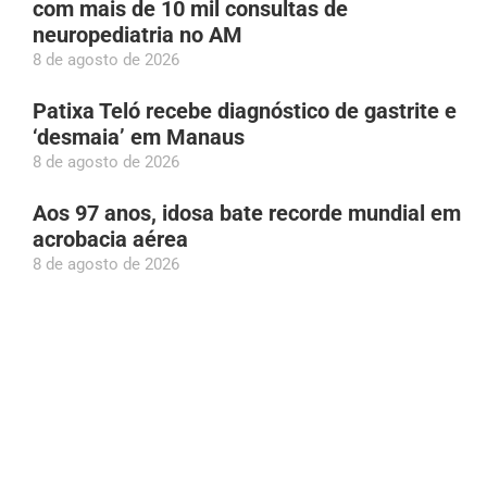
com mais de 10 mil consultas de
neuropediatria no AM
8 de agosto de 2026
Patixa Teló recebe diagnóstico de gastrite e
‘desmaia’ em Manaus
8 de agosto de 2026
Aos 97 anos, idosa bate recorde mundial em
acrobacia aérea
8 de agosto de 2026