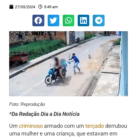
27/05/2024
9:49 am
Foto: Reprodução
*Da Redação Dia a Dia Notícia
Um
criminoso
armado com um
terçado
derrubou
uma mulher e uma criança, que estavam em