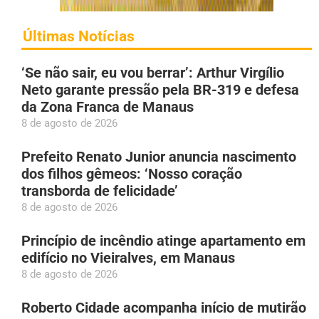
Últimas Notícias
‘Se não sair, eu vou berrar’: Arthur Virgílio
Neto garante pressão pela BR-319 e defesa
da Zona Franca de Manaus
8 de agosto de 2026
Prefeito Renato Junior anuncia nascimento
dos filhos gêmeos: ‘Nosso coração
transborda de felicidade’
8 de agosto de 2026
Princípio de incêndio atinge apartamento em
edifício no Vieiralves, em Manaus
8 de agosto de 2026
Roberto Cidade acompanha início de mutirão