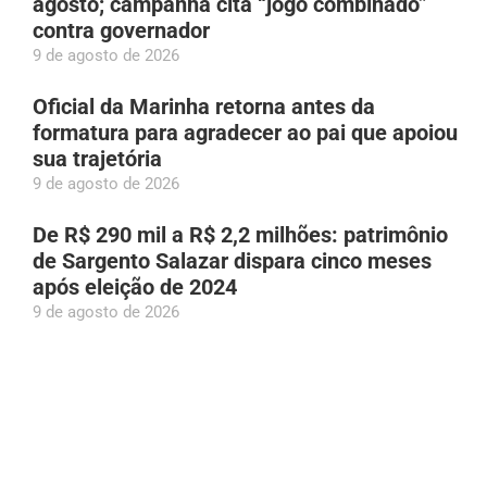
agosto; campanha cita “jogo combinado”
contra governador
9 de agosto de 2026
Oficial da Marinha retorna antes da
formatura para agradecer ao pai que apoiou
sua trajetória
9 de agosto de 2026
De R$ 290 mil a R$ 2,2 milhões: patrimônio
de Sargento Salazar dispara cinco meses
após eleição de 2024
9 de agosto de 2026