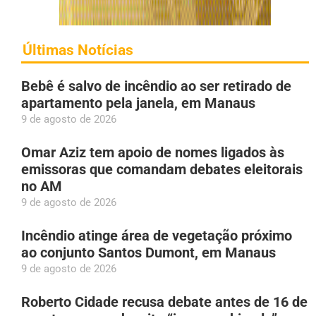
Últimas Notícias
Bebê é salvo de incêndio ao ser retirado de
apartamento pela janela, em Manaus
9 de agosto de 2026
Omar Aziz tem apoio de nomes ligados às
emissoras que comandam debates eleitorais
no AM
9 de agosto de 2026
Incêndio atinge área de vegetação próximo
ao conjunto Santos Dumont, em Manaus
9 de agosto de 2026
Roberto Cidade recusa debate antes de 16 de