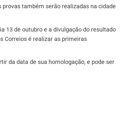
As provas também serão realizadas na cidade
dia 13 de outubro
e a divulgação do resultado
s Correios é realizar as primeiras
rtir da data de sua homologação, e pode ser