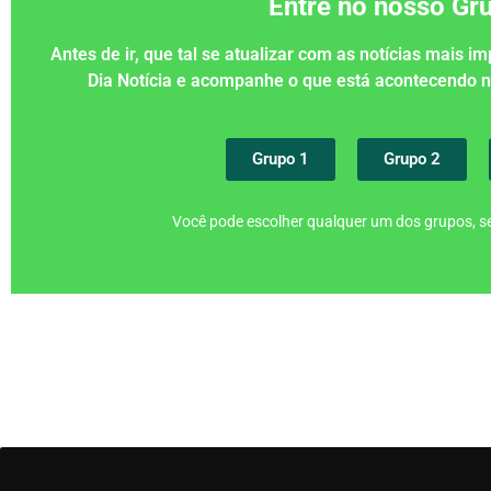
Entre no nosso G
Antes de ir, que tal se atualizar com as notícias mais 
Dia Notícia e acompanhe o que está acontecendo
Grupo 1
Grupo 2
Você pode escolher qualquer um dos grupos, se