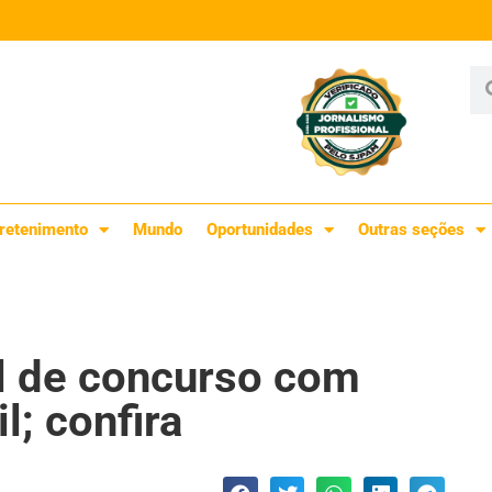
retenimento
Mundo
Oportunidades
Outras seções
al de concurso com
l; confira