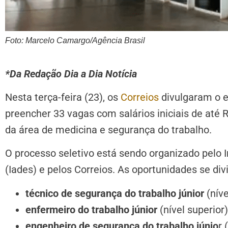
Foto: Marcelo Camargo/Agência Brasil
*Da Redação Dia a Dia Notícia
Nesta terça-feira (23), os
Correios
divulgaram o e
preencher 33 vagas com salários iniciais de até 
da área de medicina e segurança do trabalho.
O processo seletivo está sendo organizado pelo
(Iades) e pelos Correios. As oportunidades se di
técnico de segurança do trabalho júnior
(níve
enfermeiro do trabalho júnior
(nível superior)
engenheiro de segurança do trabalho júnio
r 