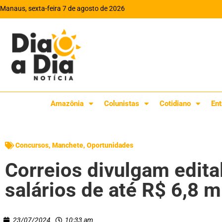
Manaus, sexta-feira 7 de agosto de 2026
Amazônia
Colunistas
Cotidiano
Ent
Concursos
,
Manchete
,
Oportunidades
Correios divulgam edit
salários de até R$ 6,8 mi
23/07/2024
10:33 am