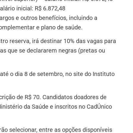
alário inicial: R$ 6.872,48
rgos e outros benefícios, incluindo a
complementar e plano de saúde.
o reserva, irá destinar 10% das vagas para
as que se declararem negras (pretas ou
até o dia 8 de setembro, no site do Instituto
crição de R$ 70. Candidatos doadores de
nistério da Saúde e inscritos no CadÚnico
ão selecionar, entre as opções disponíveis