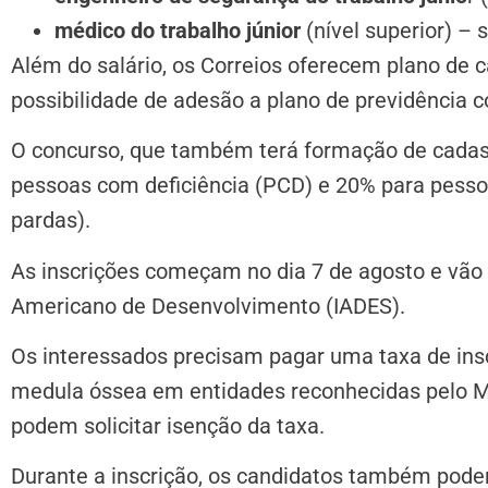
médico do trabalho júnior
(nível superior) – s
Além do salário, os Correios oferecem plano de ca
possibilidade de adesão a plano de previdência 
O concurso, que também terá formação de cadastr
pessoas com deficiência (PCD) e 20% para pesso
pardas).
As
inscrições começam no dia 7 de agosto
e vão 
Americano de Desenvolvimento (IADES).
Os interessados precisam pagar uma taxa de ins
medula óssea em entidades reconhecidas pelo Mi
podem solicitar isenção da taxa.
Durante a inscrição, os candidatos também poder