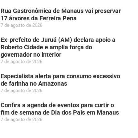
Rua Gastronômica de Manaus vai preservar
17 árvores da Ferreira Pena
7 de agosto de 2026
Ex-prefeito de Juruá (AM) declara apoio a
Roberto Cidade e amplia força do
governador no interior
7 de agosto de 2026
Especialista alerta para consumo excessivo
de farinha no Amazonas
7 de agosto de 2026
Confira a agenda de eventos para curtir o
fim de semana de Dia dos Pais em Manaus
7 de agosto de 2026