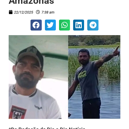
Amazonas
22/12/2025
7:38 am