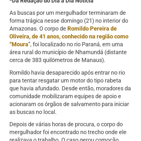
*Da Redação do Dia a Dia Notícia
As buscas por um mergulhador terminaram de
forma trágica nesse domingo (21) no interior do
Amazonas. O corpo de
Romildo Pereira de
Oliveira, de 41 anos, conhecido na região como
“Moura
”, foi localizado no rio Paraná, em uma
área rural do município de Nhamundá (distante
cerca de 383 quilômetros de Manaus).
Romildo havia desaparecido após entrar no rio
para tentar resgatar um motor do tipo rabeta
que havia afundado. Desde então, moradores da
comunidade mobilizaram equipes de apoio e
acionaram os órgãos de salvamento para iniciar
as buscas no local.
Depois de várias horas de procura, o corpo do
mergulhador foi encontrado no trecho onde ele
realizava o trabalho. O caso gerou comoção