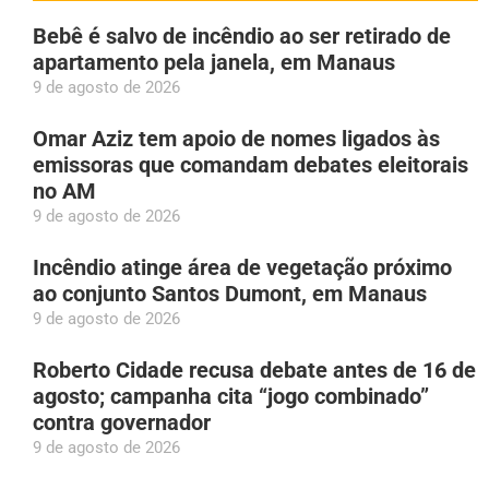
Bebê é salvo de incêndio ao ser retirado de
apartamento pela janela, em Manaus
9 de agosto de 2026
Omar Aziz tem apoio de nomes ligados às
emissoras que comandam debates eleitorais
no AM
9 de agosto de 2026
Incêndio atinge área de vegetação próximo
ao conjunto Santos Dumont, em Manaus
9 de agosto de 2026
Roberto Cidade recusa debate antes de 16 de
agosto; campanha cita “jogo combinado”
contra governador
9 de agosto de 2026