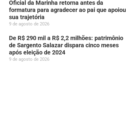
Oficial da Marinha retorna antes da
formatura para agradecer ao pai que apoiou
sua trajetória
9 de agosto de 2026
De R$ 290 mil a R$ 2,2 milhões: patrimônio
de Sargento Salazar dispara cinco meses
após eleição de 2024
9 de agosto de 2026