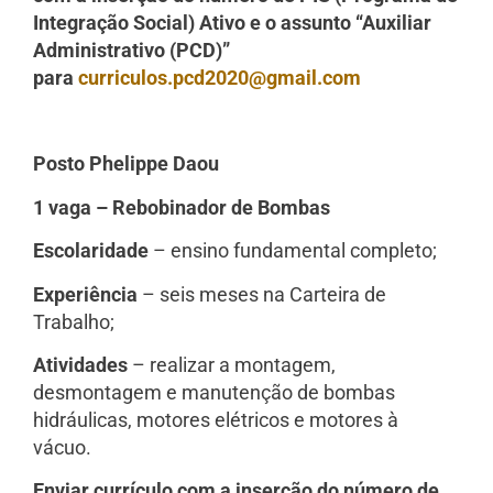
Integração Social) Ativo e o assunto “Auxiliar
Administrativo (PCD)”
para
curriculos.pcd2020@gmail.com
Posto Phelippe Daou
1 vaga – Rebobinador de Bombas
Escolaridade
– ensino fundamental completo;
Experiência
– seis meses na Carteira de
Trabalho;
Atividades
– realizar a montagem,
desmontagem e manutenção de bombas
hidráulicas, motores elétricos e motores à
vácuo.
Enviar currículo com a inserção do número de