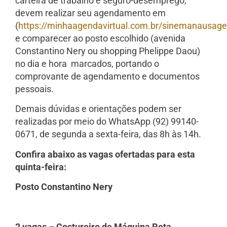
carteira de trabalho e seguro-desemprego,
devem realizar seu agendamento em
(
https://minhaagendavirtual.com.br/sinemanausa
e comparecer ao posto escolhido (avenida
Constantino Nery ou shopping Phelippe Daou)
no dia e hora marcados, portando o
comprovante de agendamento e documentos
pessoais.
Demais dúvidas e orientações podem ser
realizadas por meio do WhatsApp (92) 99140-
0671, de segunda a sexta-feira, das 8h às 14h.
Confira abaixo as vagas ofertadas para esta
quinta-feira:
Posto Constantino Nery
2 vagas – Costureiro de Máquina Reta