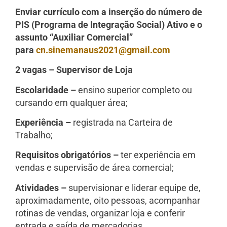
Enviar currículo com a inserção do número de
PIS (Programa de Integração Social) Ativo e o
assunto “Auxiliar Comercial”
para
cn.sinemanaus2021@gmail.com
2 vagas – Supervisor de Loja
Escolaridade –
ensino superior completo ou
cursando em qualquer área;
Experiência –
registrada na Carteira de
Trabalho;
Requisitos obrigatórios –
ter experiência em
vendas e supervisão de área comercial;
Atividades –
supervisionar e liderar equipe de,
aproximadamente, oito pessoas, acompanhar
rotinas de vendas, organizar loja e conferir
entrada e saída de mercadorias.