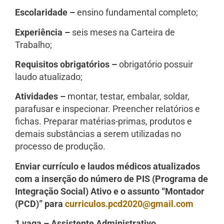
Escolaridade –
ensino fundamental completo;
Experiência –
seis meses na Carteira de
Trabalho;
Requisitos obrigatórios –
obrigatório possuir
laudo atualizado;
Atividades –
montar, testar, embalar, soldar,
parafusar e inspecionar. Preencher relatórios e
fichas. Preparar matérias-primas, produtos e
demais substâncias a serem utilizadas no
processo de produção.
Enviar currículo e laudos médicos atualizados
com a inserção do número de PIS (Programa de
Integração Social) Ativo e o assunto “Montador
(PCD)” para
curriculos.pcd2020@gmail.com
1 vaga – Assistente Administrativo