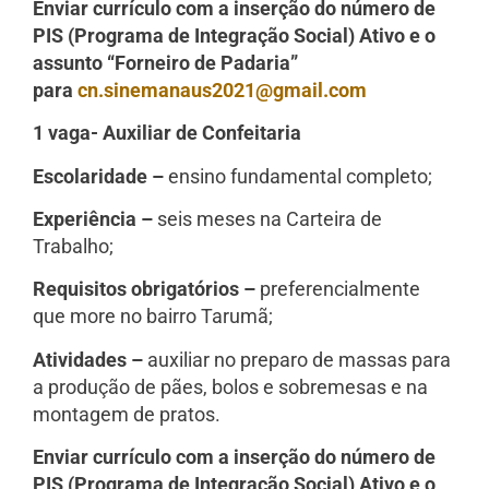
Enviar currículo com a inserção do número de
PIS (Programa de Integração Social) Ativo e o
assunto “Forneiro de Padaria”
para
cn.sinemanaus2021@gmail.com
1 vaga- Auxiliar de Confeitaria
Escolaridade –
ensino fundamental completo;
Experiência –
seis meses na Carteira de
Trabalho;
Requisitos obrigatórios –
preferencialmente
que more no bairro Tarumã;
Atividades –
auxiliar no preparo de massas para
a produção de pães, bolos e sobremesas e na
montagem de pratos.
Enviar currículo com a inserção do número de
PIS (Programa de Integração Social) Ativo e o