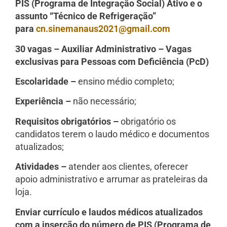
PIS (Programa de Integração Social) Ativo e o
assunto “Técnico de Refrigeração”
para
cn.sinemanaus2021@gmail.com
30 vagas –
Auxiliar Administrativo – Vagas
exclusivas para Pessoas com Deficiência (PcD)
Escolaridade –
ensino médio completo;
Experiência –
não necessário;
Requisitos obrigatórios –
obrigatório os
candidatos terem o laudo médico e documentos
atualizados;
Atividades –
atender aos clientes, oferecer
apoio administrativo e arrumar as prateleiras da
loja.
Enviar currículo e laudos médicos atualizados
com a inserção do número de PIS (Programa de