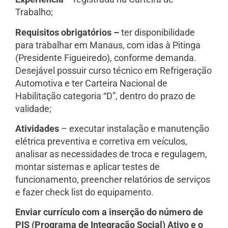
Trabalho;
Requisitos obrigatórios –
ter disponibilidade
para trabalhar em Manaus, com idas à Pitinga
(Presidente Figueiredo), conforme demanda.
Desejável possuir curso técnico em Refrigeração
Automotiva e ter Carteira Nacional de
Habilitação categoria “D”, dentro do prazo de
validade;
Atividades
– executar instalação e manutenção
elétrica preventiva e corretiva em veículos,
analisar as necessidades de troca e regulagem,
montar sistemas e aplicar testes de
funcionamento, preencher relatórios de serviços
e fazer check list do equipamento.
Enviar currículo com a inserção do número de
PIS (Programa de Integração Social) Ativo e o