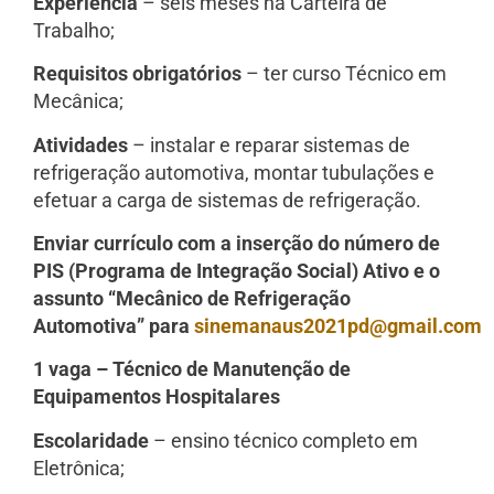
Experiência
– seis meses na Carteira de
Trabalho;
Requisitos obrigatórios
– ter curso Técnico em
Mecânica;
Atividades
– instalar e reparar sistemas de
refrigeração automotiva, montar tubulações e
efetuar a carga de sistemas de refrigeração.
Enviar currículo com a inserção do número de
PIS (Programa de Integração Social) Ativo e o
assunto “Mecânico de Refrigeração
Automotiva” para
sinemanaus2021pd@gmail.com
1 vaga – Técnico de Manutenção de
Equipamentos Hospitalares
Escolaridade
– ensino técnico completo em
Eletrônica;