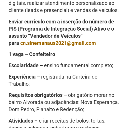
digitais, realizar atendimento personalizado ao
cliente (leads e presencial) e vendas de veículos.
Enviar currículo com a inserção do número de
PIS (Programa de Integração Social) Ativo e o
assunto “Vendedor de Veículos”
para
cn.sinemanaus2021@gmail.com
1 vaga – Confeiteiro
Escolaridade –
ensino fundamental completo;
Experiência –
registrada na Carteira de
Trabalho;
Requisitos obrigatórios –
obrigatório morar no
bairro Alvorada ou adjacências: Nova Esperança,
Dom Pedro, Planalto e Redenção;
Atividades
– criar receitas de bolos, tortas,
doces e salgados, coberturas e recheios.