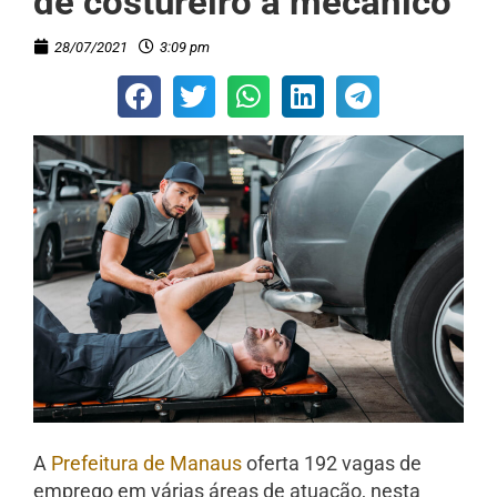
de costureiro a mecânico
28/07/2021
3:09 pm
A
Prefeitura de Manaus
oferta 192 vagas de
emprego em várias áreas de atuação, nesta