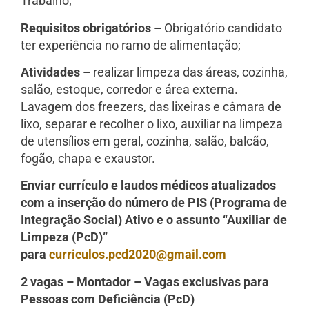
Trabalho;
Requisitos obrigatórios –
Obrigatório candidato
ter experiência no ramo de alimentação;
Atividades –
realizar limpeza das áreas, cozinha,
salão, estoque, corredor e área externa.
Lavagem dos freezers, das lixeiras e câmara de
lixo, separar e recolher o lixo, auxiliar na limpeza
de utensílios em geral, cozinha, salão, balcão,
fogão, chapa e exaustor.
Enviar currículo e laudos médicos atualizados
com a inserção do número de PIS (Programa de
Integração Social) Ativo e o assunto “Auxiliar de
Limpeza (PcD)”
para
curriculos.pcd2020@gmail.com
2 vagas – Montador – Vagas exclusivas para
Pessoas com Deficiência (PcD)