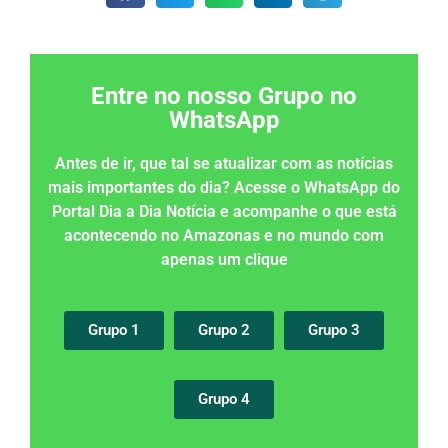
Entre no nosso Grupo no
WhatsApp
Antes de ir, que tal se atualizar com as notícias
mais importantes do dia? Acesse o WhatsApp do
Portal Dia a Dia Notícia e acompanhe o que está
acontecendo no Amazonas e no mundo com
apenas um clique
Grupo 1
Grupo 2
Grupo 3
Grupo 4