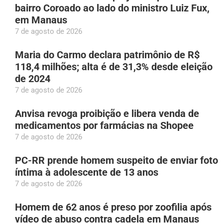
bairro Coroado ao lado do ministro Luiz Fux,
em Manaus
7 de agosto de 2026
Maria do Carmo declara patrimônio de R$
118,4 milhões; alta é de 31,3% desde eleição
de 2024
7 de agosto de 2026
Anvisa revoga proibição e libera venda de
medicamentos por farmácias na Shopee
7 de agosto de 2026
PC-RR prende homem suspeito de enviar foto
íntima à adolescente de 13 anos
7 de agosto de 2026
Homem de 62 anos é preso por zoofilia após
vídeo de abuso contra cadela em Manaus