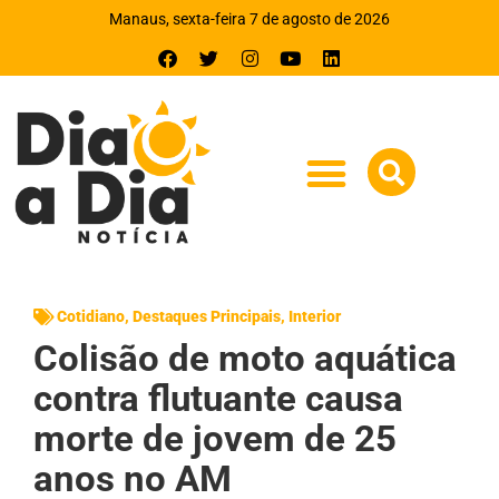
Manaus, sexta-feira 7 de agosto de 2026
Cotidiano
,
Destaques Principais
,
Interior
Colisão de moto aquática
contra flutuante causa
morte de jovem de 25
anos no AM