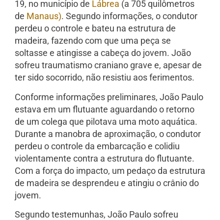
19, no município de
Lábrea
(a 705 quilômetros
de
Manaus)
. Segundo informações, o condutor
perdeu o controle e bateu na estrutura de
madeira, fazendo com que uma peça se
soltasse e atingisse a cabeça do jovem. João
sofreu traumatismo craniano grave e, apesar de
ter sido socorrido, não resistiu aos ferimentos.
Conforme informações preliminares, João Paulo
estava em um flutuante aguardando o retorno
de um colega que pilotava uma moto aquática.
Durante a manobra de aproximação, o condutor
perdeu o controle da embarcação e colidiu
violentamente contra a estrutura do flutuante.
Com a força do impacto, um pedaço da estrutura
de madeira se desprendeu e atingiu o crânio do
jovem.
Segundo testemunhas, João Paulo sofreu