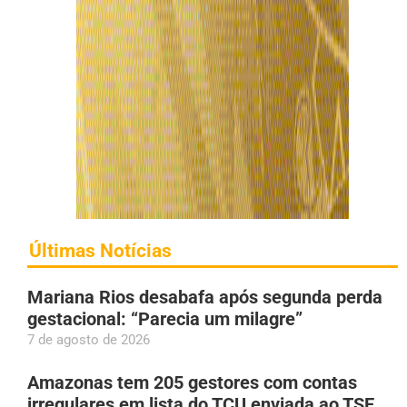
Últimas Notícias
Mariana Rios desabafa após segunda perda
gestacional: “Parecia um milagre”
7 de agosto de 2026
Amazonas tem 205 gestores com contas
irregulares em lista do TCU enviada ao TSE