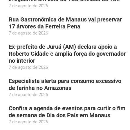
7 de agosto de 2026
Rua Gastronômica de Manaus vai preservar
17 árvores da Ferreira Pena
7 de agosto de 2026
Ex-prefeito de Juruá (AM) declara apoio a
Roberto Cidade e amplia força do governador
no interior
7 de agosto de 2026
Especialista alerta para consumo excessivo
de farinha no Amazonas
7 de agosto de 2026
Confira a agenda de eventos para curtir o fim
de semana de Dia dos Pais em Manaus
7 de agosto de 2026